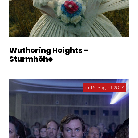
Wuthering Heights –
Sturmhöhe
ab 15. August 2026