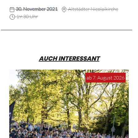
30. November 2021
Altstädter Nicolaikirche
19:30 Uhr
AUCH INTERESSANT
ab 7. August 2026