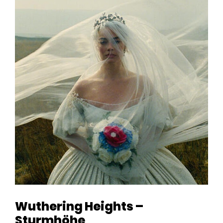
Wuthering Heights –
Sturmhöhe