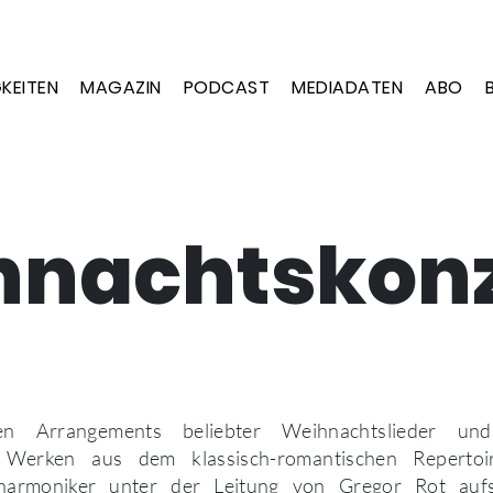
KEITEN
MAGAZIN
PODCAST
MEDIADATEN
ABO
hnachtskonz
en Arrangements beliebter Weihnachtslieder und
 Werken aus dem klassisch-romantischen Repertoi
ilharmoniker unter der Leitung von Gregor Rot au