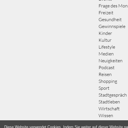
Frage des Mon
Freizeit
Gesundheit
Gewinnspiele
Kinder
Kultur
Lifestyle
Medien
Neuigkeiten
Podcast
Reisen
Shopping
Sport
Stadtgespräch
Stadtleben
Wirtschaft
Wissen
Diese Website verwendet Cookies. Indem Sie weiter auf dieser Website na