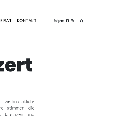
BEIRAT
KONTAKT
suchen
folgen:
ert
 weihnachtlich-
re stimmen die
fs Jauchzen und