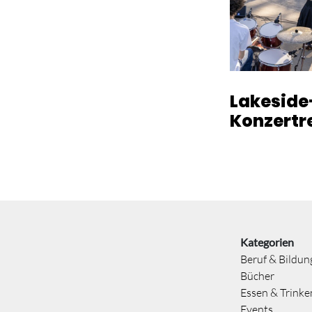
Lakeside
Konzertr
Kategorien
Beruf & Bildun
Bücher
Essen & Trinke
Events