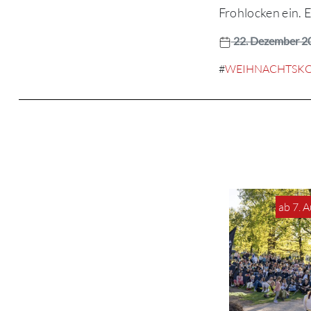
Frohlocken ein. E
22. Dezember 2
#
WEIHNACHTSK
ab 7. 