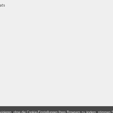
ats
vigieren, ohne die Cookie-Einstellungen Ihres Browsers zu ändern, stimmen