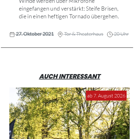
Winde werden über Mikrofone
eingefangen und verstärkt: Steife Brisen,
die in einen heftigen Tornado übergehen.
27. Oktober 2021
Tor & Theaterhaus
20 Uhr
AUCH INTERESSANT
ab 7. August 2026