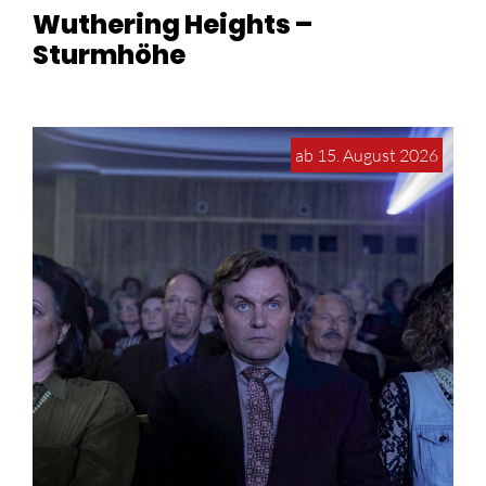
Wuthering Heights –
Sturmhöhe
ab 15. August 2026