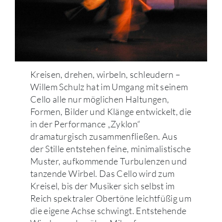
Kreisen, drehen, wirbeln, schleudern –
Willem Schulz hat im Umgang mit seinem
Cello alle nur möglichen Haltungen,
Formen, Bilder und Klänge entwickelt, die
in der Performance „Zyklon“
dramaturgisch zusammenfließen. Aus
der Stille entstehen feine, minimalistische
Muster, aufkommende Turbulenzen und
tanzende Wirbel. Das Cello wird zum
Kreisel, bis der Musiker sich selbst im
Reich spektraler Obertöne leichtfüßig um
die eigene Achse schwingt. Entstehende