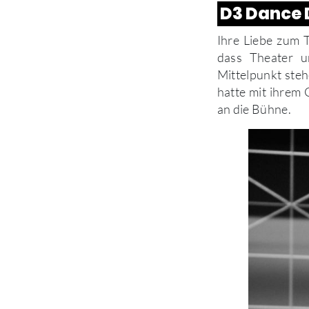
D3 Dance D
Ihre Liebe zum T
dass Theater u
Mittelpunkt steh
hatte mit ihrem 
an die Bühne.