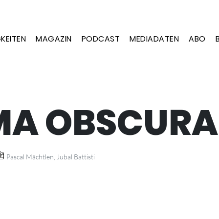
KEITEN
MAGAZIN
PODCAST
MEDIADATEN
ABO
MA OBSCURA
Pascal Mächtlen, Jubal Battisti