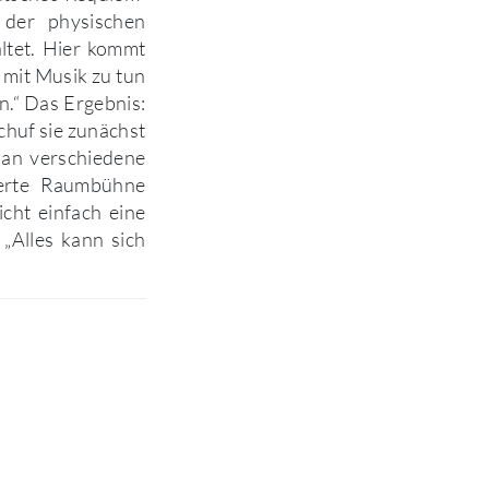
 der physischen
ltet. Hier kommt
 mit Musik zu tun
n.“ Das Ergebnis:
chuf sie zunächst
 an verschiedene
ierte Raumbühne
icht einfach eine
 „Alles kann sich