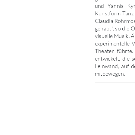
und Yannis Kyr
Kunstform Tanz 
Claudia Rohrmose
gehabt“, so die 
visuelle Musik. 
experimentelle 
Theater führte
entwickelt, die 
Leinwand, auf de
mitbewegen.