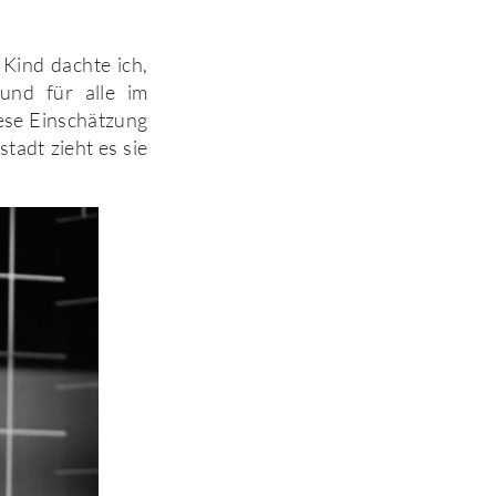
 Kind dachte ich,
und für alle im
iese Einschätzung
tadt zieht es sie