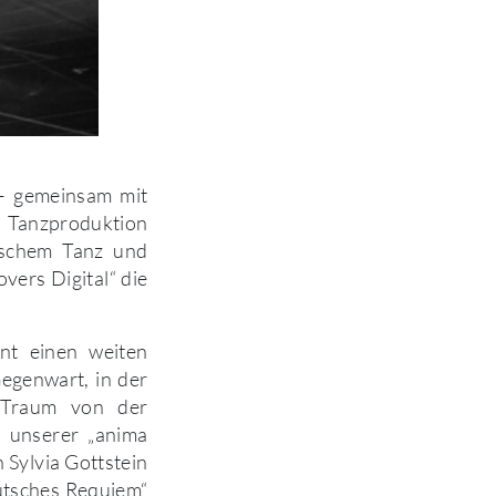
 – gemeinsam mit
n Tanzproduktion
sischem Tanz und
vers Digital“ die
nt einen weiten
egenwart, in der
 Traum von der
 unserer „anima
 Sylvia Gottstein
utsches Requiem“