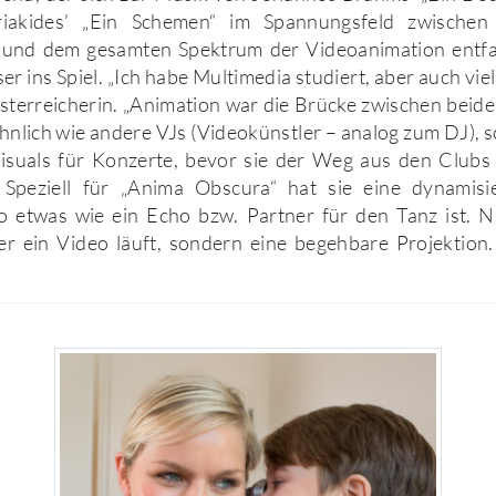
iakides’ „Ein Schemen“ im Spannungsfeld zwischen
und dem gesamten Spektrum der Videoanimation entfa
r ins Spiel. „Ich habe Multimedia studiert, aber auch viel
Österreicherin. „Animation war die Brücke zwischen beide
Ähnlich wie andere VJs (Videokünstler – analog zum DJ), s
Visuals für Konzerte, bevor sie der Weg aus den Clubs
. Speziell für „Anima Obscura“ hat sie eine dynamis
so etwas wie ein Echo bzw. Partner für den Tanz ist. N
r ein Video läuft, sondern eine begehbare Projektion.