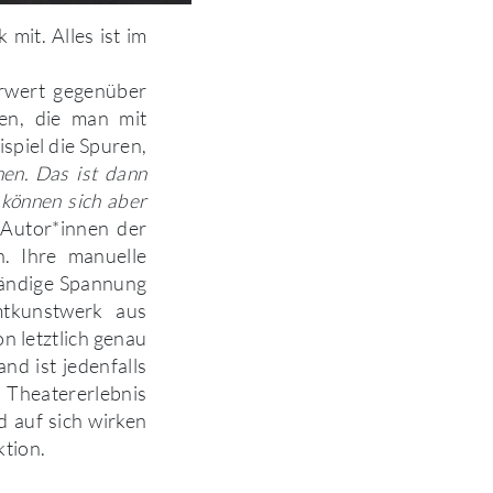
mit. Alles ist im
rwert gegenüber
en, die man mit
spiel die Spuren,
hen. Das ist dann
 können sich aber
 Autor*innen der
n. Ihre manuelle
ständige Spannung
mtkunstwerk aus
 letztlich genau
nd ist jedenfalls
 Theatererlebnis
d auf sich wirken
ktion.