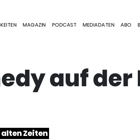
KEITEN
MAGAZIN
PODCAST
MEDIADATEN
ABO
dy auf der
alten Zeiten