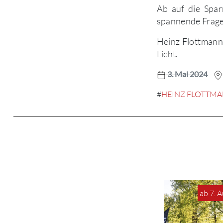
Ab auf die Spa
spannende Frage
Heinz Flottmann 
Licht.
3. Mai 2024
#
HEINZ FLOTTM
ab 7. 