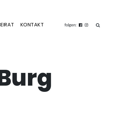
BEIRAT
KONTAKT
suchen
folgen:
 Burg