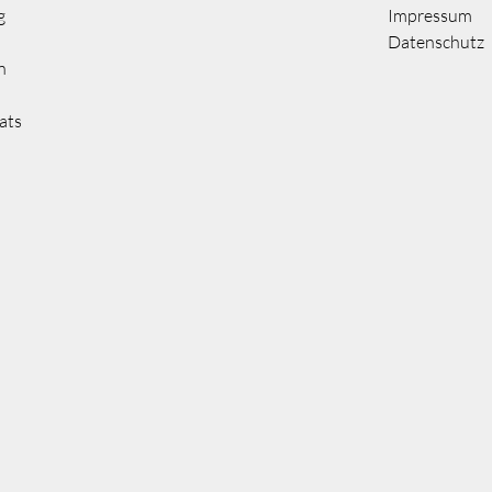
g
Impressum
Datenschutz
n
ats