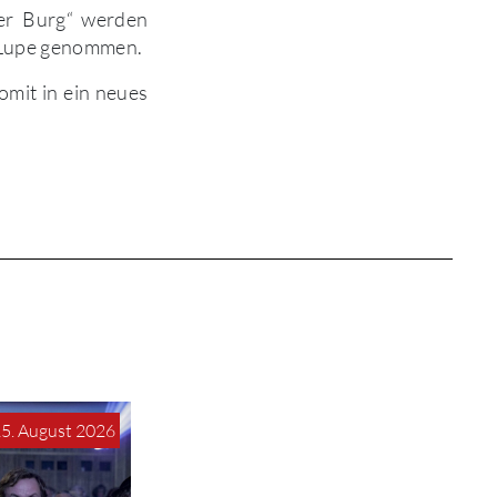
er Burg“ werden
e Lupe genommen.
omit in ein neues
15. August 2026