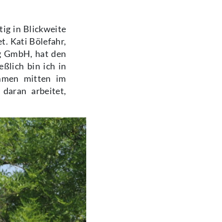
ig in Blickweite
t. Kati Bölefahr,
ng GmbH, hat den
ßlich bin ich in
mmen mitten im
 daran arbeitet,