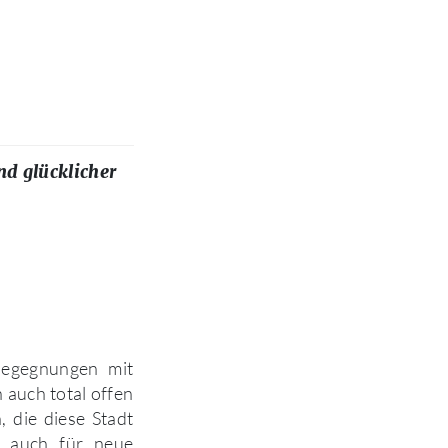
nd glücklicher
Begegnungen mit
 auch total offen
, die diese Stadt
r auch für neue