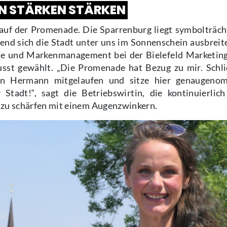
EN STÄRKEN STÄRKEN
 auf der Promenade. Die Sparrenburg liegt symbolträcht
nd sich die Stadt unter uns im Sonnenschein ausbreite
gie und Markenmanagement bei der Bielefeld Marketi
sst gewählt. „Die Promenade hat Bezug zu mir. Schlie
en Hermann mitgelaufen und sitze hier genaugeno
Stadt!“, sagt die Betriebswirtin, die kontinuierlich
l zu schärfen mit einem Augenzwinkern.