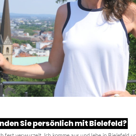
den Sie persönlich mit Bielefeld?
ich fest verwurzelt. Ich komme aus und lebe in Bielefeld un