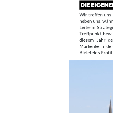
DIE EIGEN
Wir treffen uns
neben uns, währe
Leiterin Strate
Treffpunkt bewu
diesem Jahr d
Markenkern der 
Bielefelds Profi