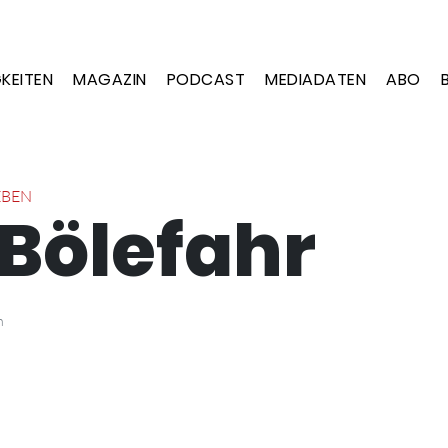
KEITEN
MAGAZIN
PODCAST
MEDIADATEN
ABO
EBEN
 Bölefahr
n