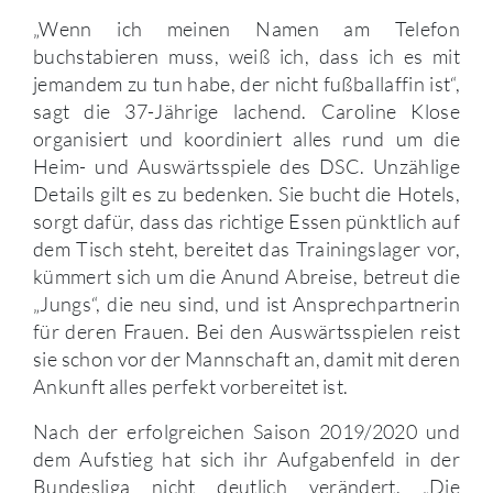
„Wenn ich meinen Namen am Telefon
buchstabieren muss, weiß ich, dass ich es mit
jemandem zu tun habe, der nicht fußballaffin ist“,
sagt die 37-Jährige lachend. Caroline Klose
organisiert und koordiniert alles rund um die
Heim- und Auswärtsspiele des DSC. Unzählige
Details gilt es zu bedenken. Sie bucht die Hotels,
sorgt dafür, dass das richtige Essen pünktlich auf
dem Tisch steht, bereitet das Trainingslager vor,
kümmert sich um die Anund Abreise, betreut die
„Jungs“, die neu sind, und ist Ansprechpartnerin
für deren Frauen. Bei den Auswärtsspielen reist
sie schon vor der Mannschaft an, damit mit deren
Ankunft alles perfekt vorbereitet ist.
Nach der erfolgreichen Saison 2019/2020 und
dem Aufstieg hat sich ihr Aufgabenfeld in der
Bundesliga nicht deutlich verändert. „Die