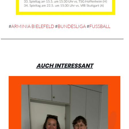
#
ARMINIA BIELEFELD
#
BUNDESLIGA
#
FUSSBALL
AUCH INTERESSANT