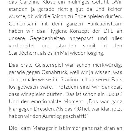
das Caroline Klose ein mulmiges Gefühl. „Wir
standen ja gerade richtig gut da und keiner
wusste, ob wir die Saison zu Ende spielen dürfen.
Gemeinsam mit dem ganzen Funktionsteam
haben wir das Hygiene-Konzept der DFL an
unsere Gegebenheiten angepasst und alles
vorbereitet und standen somit in den
Startlöchern, als es im Mai wieder losging.
Das erste Geisterspiel war schon merkwürdig,
gerade gegen Osnabrück, weil wir ja wissen, was
da normalerweise im Stadion mit unseren Fans
los gewesen wäre. Trotzdem sind wir dankbar,
dass wir spielen dürfen. Das ist schon ein Luxus.“
Und der emotionalste Moment: „Das war ganz
klar gegen Dresden. Als das 4:0 fiel, war klar, jetzt
haben wir den Aufstieg geschafft!“
Die Team-Managerin ist immer ganz nah dran an