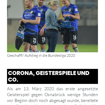
Geschafft! Aufstieg in die Bundesliga 2020
CORONA, GEISTERSPIELE UND
CO.
Als am 13. März 2020 das erste angesetzte
Geisterspiel gegen Osnabrück wenige Stunden
vor Beginn doch noch abgesagt wurde, bereitete