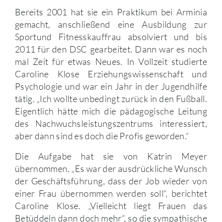
Bereits 2001 hat sie ein Praktikum bei Arminia
gemacht, anschließend eine Ausbildung zur
Sportund Fitnesskauffrau absolviert und bis
2011 für den DSC gearbeitet. Dann war es noch
mal Zeit für etwas Neues. In Vollzeit studierte
Caroline Klose Erziehungswissenschaft und
Psychologie und war ein Jahr in der Jugendhilfe
tätig. „Ich wollte unbedingt zurück in den Fußball.
Eigentlich hätte mich die pädagogische Leitung
des Nachwuchsleistungszentrums interessiert,
aber dann sind es doch die Profis geworden.“
Die Aufgabe hat sie von Katrin Meyer
übernommen. „Es war der ausdrückliche Wunsch
der Geschäftsführung, dass der Job wieder von
einer Frau übernommen werden soll“, berichtet
Caroline Klose. „Vielleicht liegt Frauen das
Betüddeln dann doch mehr“, so die sympathische