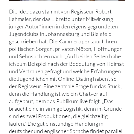
Die Idee dazu stammt von Regisseur Robert
Lehmeier, der das Libretto unter Mitwirkung
junger Autor*innen in den eigens gegründeten
Jugendclubs in Johannesburg und Bielefeld
geschrieben hat. Die Kammeroper spürt ihren
politischen Sorgen, privaten Nöten, Hoffnungen
und Sehnsüchten nach. „Auf beiden Seiten habe
ich zum Beispiel nach der Bedeutung von Heimat
und Vertrauen gefragt und welche Erfahrungen
die Jugendlichen mit Online-Dating haben“, so
der Regisseur. Eine zentrale Frage für das Stück,
denn die Handlung ist wie ein Chatverlauf
aufgebaut, dem das Publikum live folgt. „Das
braucht eine irrsinnige Logistik, denn im Grunde
sind es zwei Produktionen, die gleichzeitig
laufen.“ Die gut einstündige Handlung in
deutscher und englischer Sprache findet parallel