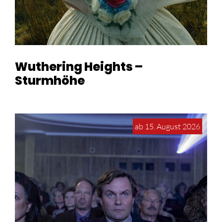
Wuthering Heights –
Sturmhöhe
ab 15. August 2026