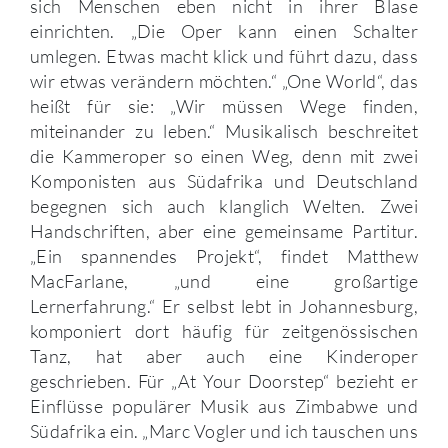
sich Menschen eben nicht in ihrer Blase
einrichten. „Die Oper kann einen Schalter
umlegen. Etwas macht klick und führt dazu, dass
wir etwas verändern möchten.“ „One World“, das
heißt für sie: „Wir müssen Wege finden,
miteinander zu leben.“ Musikalisch beschreitet
die Kammeroper so einen Weg, denn mit zwei
Komponisten aus Südafrika und Deutschland
begegnen sich auch klanglich Welten. Zwei
Handschriften, aber eine gemeinsame Partitur.
„Ein spannendes Projekt“, findet Matthew
MacFarlane, „und eine großartige
Lernerfahrung.“ Er selbst lebt in Johannesburg,
komponiert dort häufig für zeitgenössischen
Tanz, hat aber auch eine Kinderoper
geschrieben. Für „At Your Doorstep“ bezieht er
Einflüsse populärer Musik aus Zimbabwe und
Südafrika ein. „Marc Vogler und ich tauschen uns