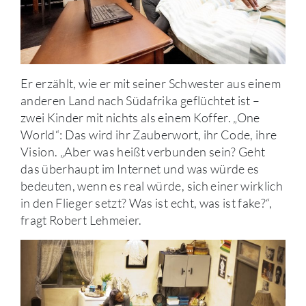
Er erzählt, wie er mit seiner Schwester aus einem
anderen Land nach Südafrika geflüchtet ist –
zwei Kinder mit nichts als einem Koffer. „One
World“: Das wird ihr Zauberwort, ihr Code, ihre
Vision. „Aber was heißt verbunden sein? Geht
das überhaupt im Internet und was würde es
bedeuten, wenn es real würde, sich einer wirklich
in den Flieger setzt? Was ist echt, was ist fake?“,
fragt Robert Lehmeier.