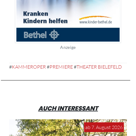
Anzeige
#
KAMMEROPER
#
PREMIERE
#
THEATER BIELEFELD
AUCH INTERESSANT
ab 7. August 2026