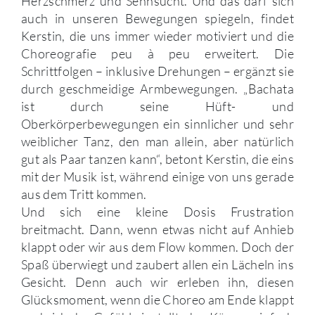
Herzschmerz und Sehnsucht. Und das darf sich
auch in unseren Bewegungen spiegeln, findet
Kerstin, die uns immer wieder motiviert und die
Choreografie peu à peu erweitert. Die
Schrittfolgen – inklusive Drehungen – ergänzt sie
durch geschmeidige Armbewegungen. „Bachata
ist durch seine Hüft- und
Oberkörperbewegungen ein sinnlicher und sehr
weiblicher Tanz, den man allein, aber natürlich
gut als Paar tanzen kann“, betont Kerstin, die eins
mit der Musik ist, während einige von uns gerade
aus dem Tritt kommen.
Und sich eine kleine Dosis Frustration
breitmacht. Dann, wenn etwas nicht auf Anhieb
klappt oder wir aus dem Flow kommen. Doch der
Spaß überwiegt und zaubert allen ein Lächeln ins
Gesicht. Denn auch wir erleben ihn, diesen
Glücksmoment, wenn die Choreo am Ende klappt