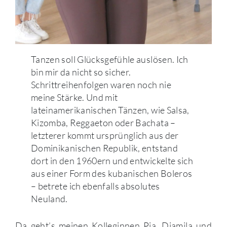
Tanzen soll Glücksgefühle auslösen. Ich
bin mir da nicht so sicher.
Schrittreihenfolgen waren noch nie
meine Stärke. Und mit
lateinamerikanischen Tänzen, wie Salsa,
Kizomba, Reggaeton oder Bachata –
letzterer kommt ursprünglich aus der
Dominikanischen Republik, entstand
dort in den 1960ern und entwickelte sich
aus einer Form des kubanischen Boleros
– betrete ich ebenfalls absolutes
Neuland.
Da geht’s meinen Kolleginnen Pia, Djamila und