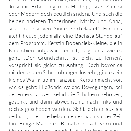
Julia mit Erfahrungen im Hiphop, Jazz, Zumba
oder Modern doch deutlich anders. Und auch die
beiden anderen Tänzerinnen, Marita und Anna,
sind im positiven Sinne „vorbelastet“. Für uns
steht heute jedenfalls eine Bachata-Stunde auf
dem Programm. Kerstin Bodensiek-Kleine, die in
Kolumbien aufgewachsen ist, zeigt uns, wie es
geht. „Der Grundschritt ist leicht zu lernen“,
verspricht sie gleich zu Anfang. Doch bevor es
mit den ersten Schrittübungen losgeht, gibt es ein
kleines Warm-up im Tanzsaal. Kerstin macht vor,
wie es geht: Fließende weiche Bewegungen, bei
denen erst abwechselnd die Schultern gehoben,
gesenkt und dann abwechselnd nach links und
rechts geschoben werden. Sieht leichter aus als
gedacht, aber alle bekommen es nach kurzer Zeit
hin. Einige Male den Brustkorb nach vorn und
hinten geschoben und die Hüfte kreisen lassen –