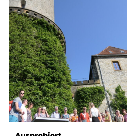
Ausprobiert