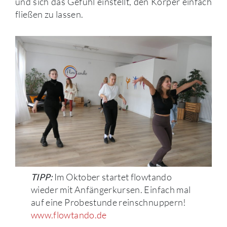
und sich das Gefühl einstellt, den Körper einfach
fließen zu lassen.
Im Oktober startet flowtando
TIPP:
wieder mit Anfängerkursen. Einfach mal
auf eine Probestunde reinschnuppern!
www.flowtando.de