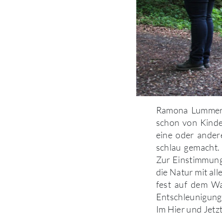
Ramona Lummer i
schon von Kinde
eine oder ander
schlau gemacht
Zur Einstimmung
die Natur mit a
fest auf dem Wa
Entschleunigung.
Im Hier und Jetzt