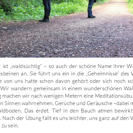
st „waldsüchtig“ – so auch der schöne Name ihrer W
sbeinen an. Sie führt uns ein in die „Geheimnisse“ des
e von uns hatte schon davon gehört oder sich noch sch
. Wir wandern gemeinsam in einem wunderschönen Wald
 machen wir nach wenigen Metern eine Meditationsübung
llen Sinnen wahrnehmen. Gerüche und Geräusche –dabei m
ldboden. Das erdet. Tief in den Bauch atmen bewirk
 Nach der Übung fällt es uns leichter, uns ganz auf den 
 zu sein.