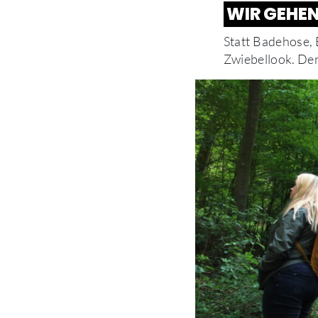
WIR GEHEN
Statt Badehose, 
Zwiebellook. Den