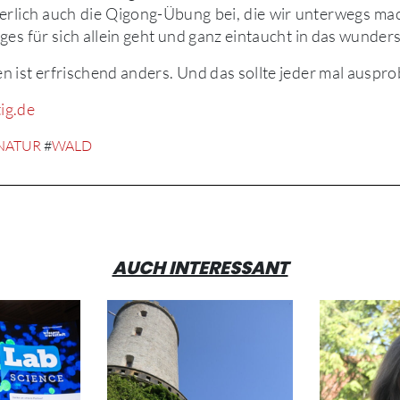
herlich auch die Qigong-Übung bei, die wir unterwegs ma
ges für sich allein geht und ganz eintaucht in das wunde
 ist erfrischend anders. Und das sollte jeder mal auspro
ig.de
NATUR
#
WALD
AUCH INTERESSANT