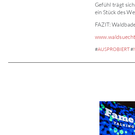
Gefühl trägt sic
ein Stück des We
FAZIT: Waldbaden
www.waldsuecht
#
AUSPROBIERT
#