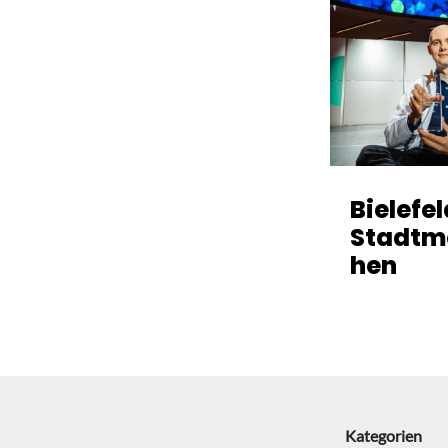
Bielefe
Stadtm
hen
Kategorien