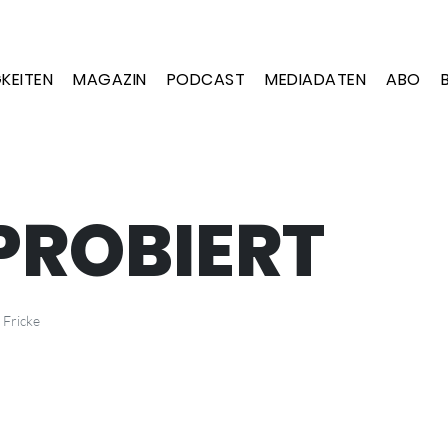
KEITEN
MAGAZIN
PODCAST
MEDIADATEN
ABO
PROBIERT
 Fricke