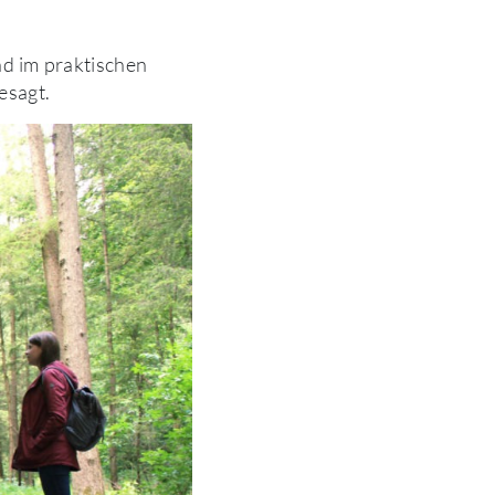
nd im praktischen
esagt.