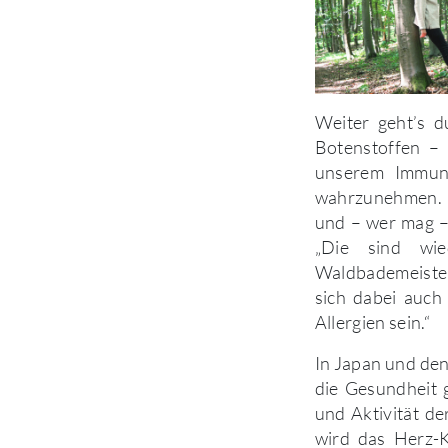
Weiter geht’s d
Botenstoffen – 
unserem Immuns
wahrzunehmen. 
und – wer mag 
„Die sind wie
Waldbademeister
sich dabei auch
Allergien sein.“
In Japan und de
die Gesundheit g
und Aktivität de
wird das Herz-K