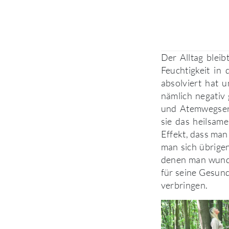
Der Alltag bleib
Feuchtigkeit in
absolviert hat u
nämlich negativ 
und Atemwegser
sie das heilsam
Effekt, dass man
man sich übrige
denen man wund
für seine Gesund
verbringen.