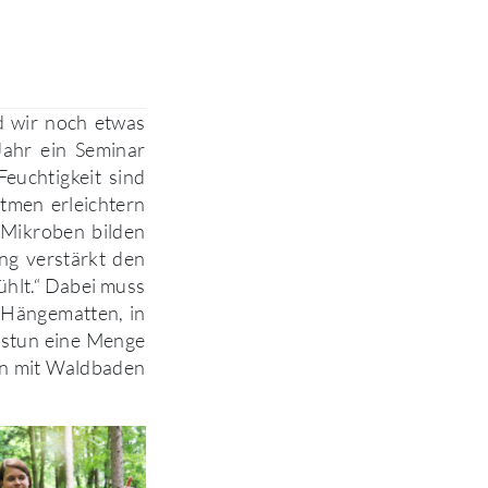
nd wir noch etwas
Jahr ein Seminar
Feuchtigkeit sind
atmen erleichtern
Mikroben bilden
ng verstärkt den
ühlt.“ Dabei muss
 Hängematten, in
stun eine Menge
den mit Waldbaden