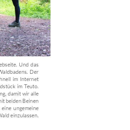
ebseite. Und das
 Waldbadens. Der
nell im Internet
stück im Teuto.
, damit wir alle
it beiden Beinen
t eine ungemeine
Wald einzulassen.