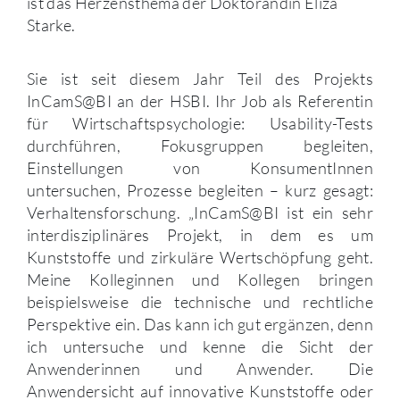
ist das Herzensthema der Doktorandin Eliza
Starke.
Sie ist seit diesem Jahr Teil des Projekts
InCamS@BI an der HSBI. Ihr Job als Referentin
für Wirtschaftspsychologie: Usability-Tests
durchführen, Fokusgruppen begleiten,
Einstellungen von KonsumentInnen
untersuchen, Prozesse begleiten – kurz gesagt:
Verhaltensforschung. „InCamS@BI ist ein sehr
interdisziplinäres Projekt, in dem es um
Kunststoffe und zirkuläre Wertschöpfung geht.
Meine Kolleginnen und Kollegen bringen
beispielsweise die technische und rechtliche
Perspektive ein. Das kann ich gut ergänzen, denn
ich untersuche und kenne die Sicht der
Anwenderinnen und Anwender. Die
Anwendersicht auf innovative Kunststoffe oder