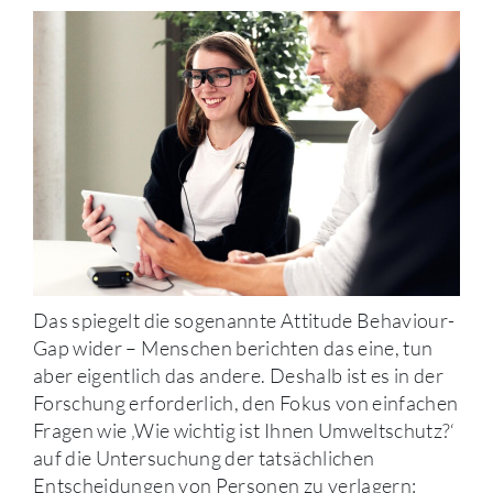
Das spiegelt die sogenannte Attitude Behaviour-
Gap wider – Menschen berichten das eine, tun
aber eigentlich das andere. Deshalb ist es in der
Forschung erforderlich, den Fokus von einfachen
Fragen wie ‚Wie wichtig ist Ihnen Umweltschutz?‘
auf die Untersuchung der tatsächlichen
Entscheidungen von Personen zu verlagern: