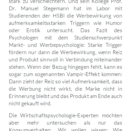
stark zu verschlechtern. Und sein Kollege Prof.
Dr. Manuel Stegemann hat im Labor mit
Studierenden der HSBI die Werbewirkung von
aufmerksamkeitsstarken Triggern wie Humor
oder Erotik untersucht. Das Fazit des
Psychologen mit dem Studienschwerpunkt
Markt- und Werbepsychologie: Starke Trigger
fördern nur dann die Werbewirkung, wenn Reiz
und Produkt sinnvoll in Verbindung miteinander
stehen. Wenn der Bezug hingegen fehlt, kann es
sogar zum sogenannten Vampir-Effekt kommen:
Dann zieht der Reiz so viel Aufmerksamkeit, dass
die Werbung nicht wirkt, die Marke nicht in
Erinnerung bleibt und das Produkt am Ende auch
nicht gekauft wird.
Die Wirtschaftspsychologie-Experten möchten
aber mehr untersuchen als nur das
Konsumverhalten: „Wir wollen wissen: Wie