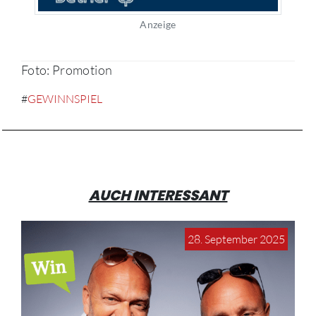
Anzeige
Foto: Promotion
#
GEWINNSPIEL
AUCH INTERESSANT
28. September 2025