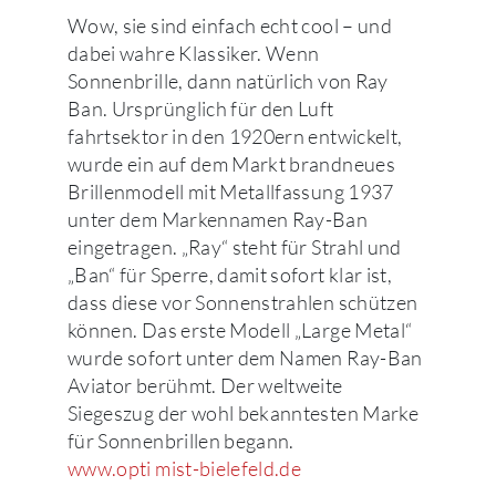
Wow, sie sind einfach echt cool – und
dabei wahre Klassiker. Wenn
Sonnenbrille, dann natürlich von Ray
Ban. Ursprünglich für den Luft
fahrtsektor in den 1920ern entwickelt,
wurde ein auf dem Markt brandneues
Brillenmodell mit Metallfassung 1937
unter dem Markennamen Ray-Ban
eingetragen. „Ray“ steht für Strahl und
„Ban“ für Sperre, damit sofort klar ist,
dass diese vor Sonnenstrahlen schützen
können. Das erste Modell „Large Metal“
wurde sofort unter dem Namen Ray-Ban
Aviator berühmt. Der weltweite
Siegeszug der wohl bekanntesten Marke
für Sonnenbrillen begann.
www.opti mist-bielefeld.de