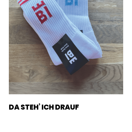
DA STEH’ ICH DRAUF