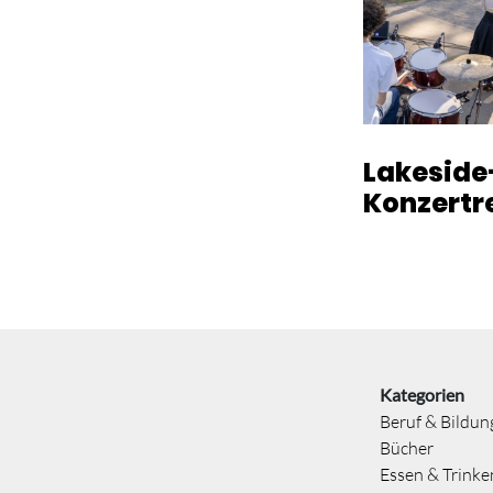
Lakeside
Konzertr
Kategorien
Beruf & Bildun
Bücher
Essen & Trinke