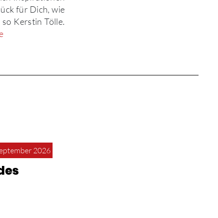
ück für Dich, wie
 so Kerstin Tölle.
e
September 2026
des