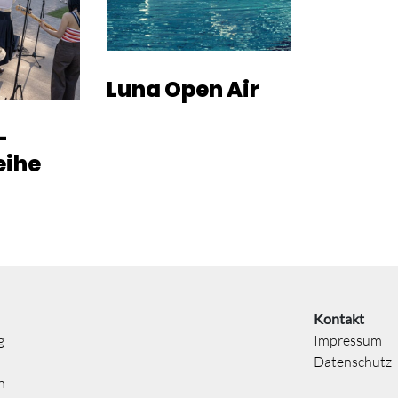
Luna Open Air
-
eihe
Kontakt
g
Impressum
Datenschutz
n