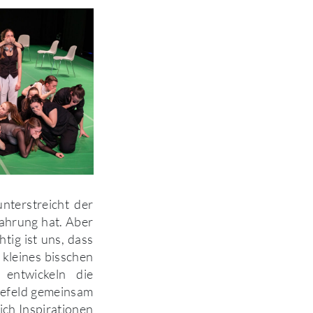
nterstreicht der
fahrung hat. Aber
tig ist uns, dass
 kleines bisschen
 entwickeln die
lefeld gemeinsam
ich Inspirationen