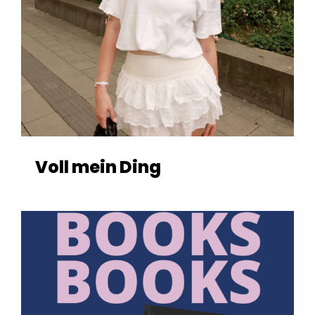
Voll mein Ding