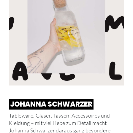
JOHANNA SCHWARZER
Tableware, Gläser, Tassen, Accessoires und
Kleidung – mit viel Liebe zum Detail macht
Johanna Schwarzer daraus ganz besondere