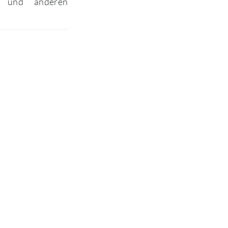
en und anderen