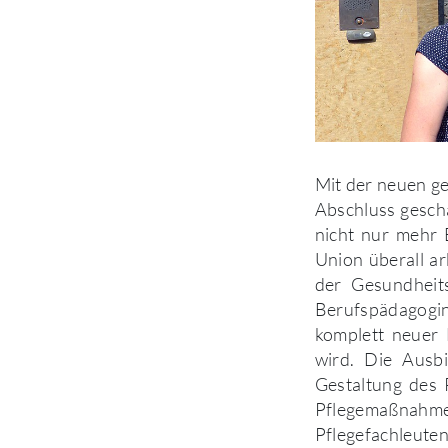
Mit der neuen ge
Abschluss gesch
nicht nur mehr 
Union überall ar
der Gesundheits
Berufspädagogin
komplett neuer 
wird. Die Ausbi
Gestaltung des 
Pflegemaßnahme
Pflegefachleuten