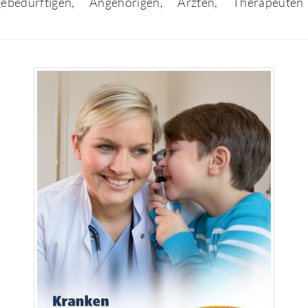
gebedürftigen, Angehörigen, Ärzten, Therapeut