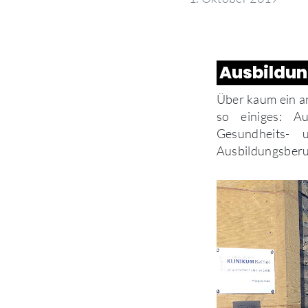
Ausbildung
Über kaum ein an
so einiges: A
Gesundheits- 
Ausbildungsberu