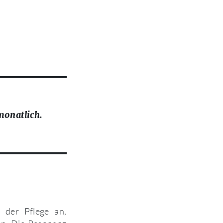
monatlich.
 der Pflege an,