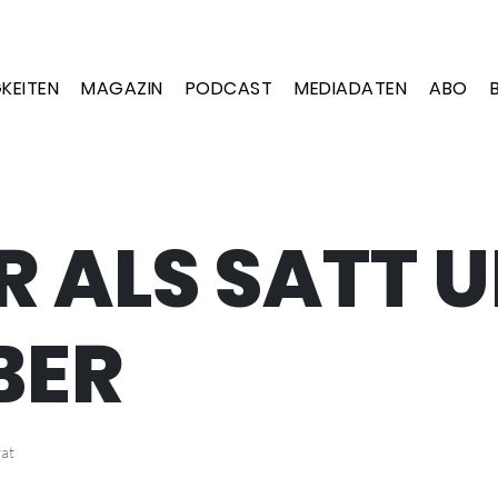
KEITEN
MAGAZIN
PODCAST
MEDIADATEN
ABO
 ALS SATT 
BER
vat