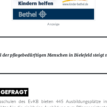
Anzeige
l der pflegebedürftigen Menschen in Bielefeld steigt 
T GEFRAGT
sschulen des EvKB bieten 445 Ausbildungsplätze in