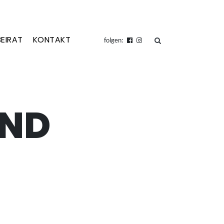
BEIRAT
KONTAKT
suchen
folgen:
UND