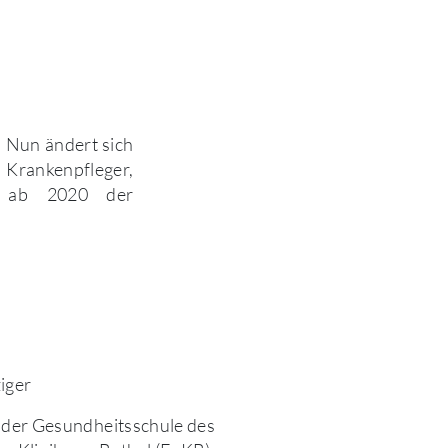
. Nun ändert sich
rankenpfleger,
rd ab 2020 der
iger
 der Gesundheitsschule des