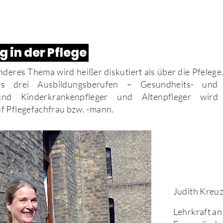
 in der Pflege
deres Thema wird heißer diskutiert als über die Pfelege
us drei Ausbildungsberufen – Gesundheits- und K
und Kinderkrankenpfleger und Altenpfleger wi
f Pflegefachfrau bzw. -mann.
Judith Kreuz
Lehrkraft an