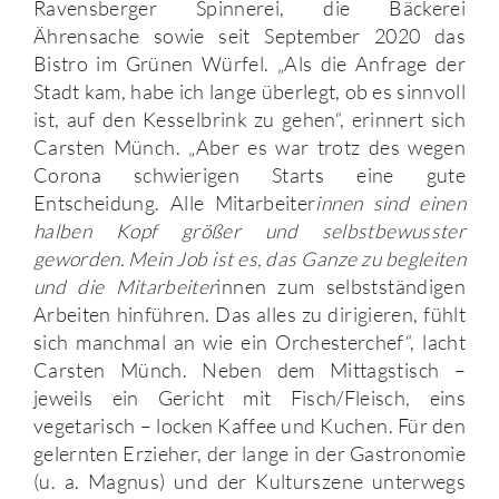
Ravensberger Spinnerei, die Bäckerei
Ährensache sowie seit September 2020 das
Bistro im Grünen Würfel. „Als die Anfrage der
Stadt kam, habe ich lange überlegt, ob es sinnvoll
ist, auf den Kesselbrink zu gehen“, erinnert sich
Carsten Münch. „Aber es war trotz des wegen
Corona schwierigen Starts eine gute
Entscheidung. Alle Mitarbeiter
innen sind einen
halben Kopf größer und selbstbewusster
geworden. Mein Job ist es, das Ganze zu begleiten
und die Mitarbeiter
innen zum selbstständigen
Arbeiten hinführen. Das alles zu dirigieren, fühlt
sich manchmal an wie ein Orchesterchef“, lacht
Carsten Münch. Neben dem Mittagstisch –
jeweils ein Gericht mit Fisch/Fleisch, eins
vegetarisch – locken Kaffee und Kuchen. Für den
gelernten Erzieher, der lange in der Gastronomie
(u. a. Magnus) und der Kulturszene unterwegs