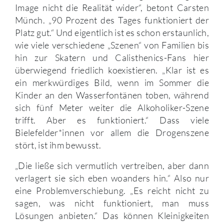
Image nicht die Realität wider“, betont Carsten
Münch. „90 Prozent des Tages funktioniert der
Platz gut.“ Und eigentlich ist es schon erstaunlich,
wie viele verschiedene „Szenen“ von Familien bis
hin zur Skatern und Calisthenics-Fans hier
überwiegend friedlich koexistieren. „Klar ist es
ein merkwürdiges Bild, wenn im Sommer die
Kinder an den Wasserfontänen toben, während
sich fünf Meter weiter die Alkoholiker-Szene
trifft. Aber es funktioniert.“ Dass viele
Bielefelder*innen vor allem die Drogenszene
stört, ist ihm bewusst.
„Die ließe sich vermutlich vertreiben, aber dann
verlagert sie sich eben woanders hin.“ Also nur
eine Problemverschiebung. „Es reicht nicht zu
sagen, was nicht funktioniert, man muss
Lösungen anbieten.“ Das können Kleinigkeiten