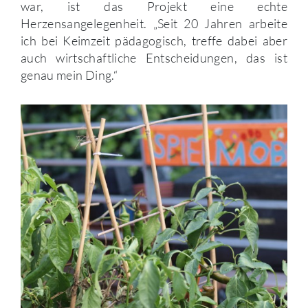
war, ist das Projekt eine echte
Herzensangelegenheit. „Seit 20 Jahren arbeite
ich bei Keimzeit pädagogisch, treffe dabei aber
auch wirtschaftliche Entscheidungen, das ist
genau mein Ding.“