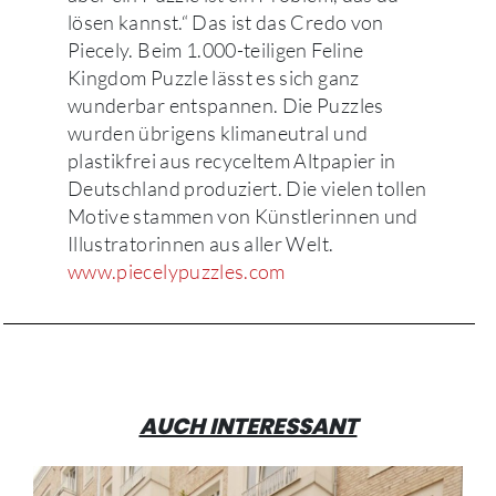
lösen kannst.“ Das ist das Credo von
Piecely. Beim 1.000-teiligen Feline
Kingdom Puzzle lässt es sich ganz
wunderbar entspannen. Die Puzzles
wurden übrigens klimaneutral und
plastikfrei aus recyceltem Altpapier in
Deutschland produziert. Die vielen tollen
Motive stammen von Künstlerinnen und
Illustratorinnen aus aller Welt.
www.piecelypuzzles.com
AUCH INTERESSANT