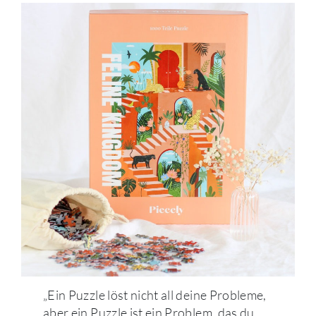
„Ein Puzzle löst nicht all deine Probleme,
aber ein Puzzle ist ein Problem, das du