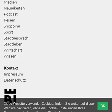
Medien
Neuigkeiten
Podcast
Reisen
Shopping
Sport
Stadtgespräch
Stadtleben
Wirtschaft
Wissen
Kontakt
Impressum
Datenschutz
Diese Website verwendet Cookies. Indem Sie weiter auf dieser
OK
Website navigieren, ohne die Cookie-Einstellungen Ihres