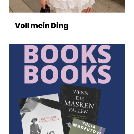
Voll mein Ding