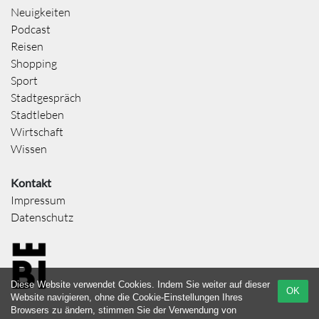
Neuigkeiten
Podcast
Reisen
Shopping
Sport
Stadtgespräch
Stadtleben
Wirtschaft
Wissen
Kontakt
Impressum
Datenschutz
Diese Website verwendet Cookies. Indem Sie weiter auf dieser
OK
Website navigieren, ohne die Cookie-Einstellungen Ihres
Browsers zu ändern, stimmen Sie der Verwendung von