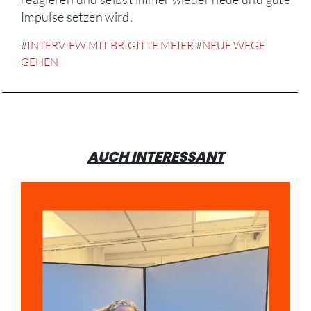
Impulse setzen wird.
#
INTERVIEW MIT BRIGITTE MEIER
#
NEUE WEGE
GEHEN
AUCH INTERESSANT