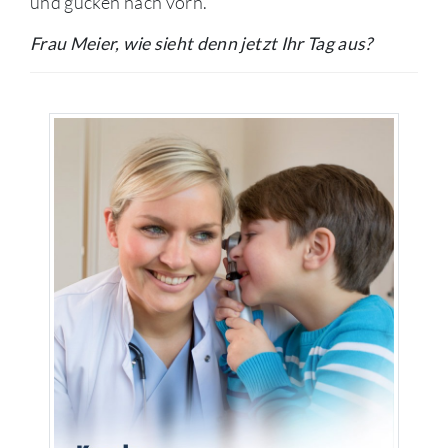
und gucken nach vorn.
Frau Meier, wie sieht denn jetzt Ihr Tag aus?