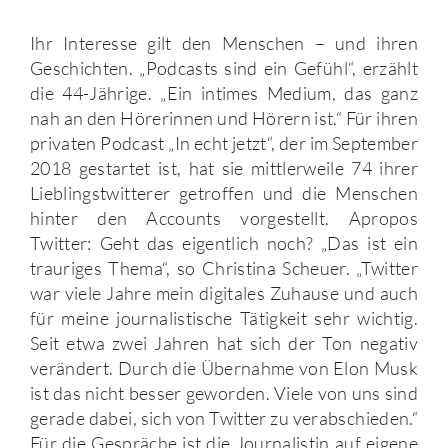
Ihr Interesse gilt den Menschen – und ihren
Geschichten. „Podcasts sind ein Gefühl“, erzählt
die 44-Jährige. „Ein intimes Medium, das ganz
nah an den Hörerinnen und Hörern ist.“ Für ihren
privaten Podcast „In echt jetzt“, der im September
2018 gestartet ist, hat sie mittlerweile 74 ihrer
Lieblingstwitterer getroffen und die Menschen
hinter den Accounts vorgestellt. Apropos
Twitter: Geht das eigentlich noch? „Das ist ein
trauriges Thema“, so Christina Scheuer. „Twitter
war viele Jahre mein digitales Zuhause und auch
für meine journalistische Tätigkeit sehr wichtig.
Seit etwa zwei Jahren hat sich der Ton negativ
verändert. Durch die Übernahme von Elon Musk
ist das nicht besser geworden. Viele von uns sind
gerade dabei, sich von Twitter zu verabschieden.“
Für die Gespräche ist die Journalistin auf eigene