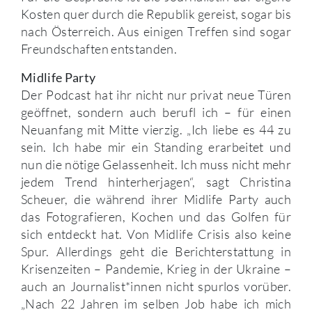
Kosten quer durch die Republik gereist, sogar bis
nach Österreich. Aus einigen Treffen sind sogar
Freundschaften entstanden.
Midlife Party
Der Podcast hat ihr nicht nur privat neue Türen
geöffnet, sondern auch berufl ich – für einen
Neuanfang mit Mitte vierzig. „Ich liebe es 44 zu
sein. Ich habe mir ein Standing erarbeitet und
nun die nötige Gelassenheit. Ich muss nicht mehr
jedem Trend hinterherjagen“, sagt Christina
Scheuer, die während ihrer Midlife Party auch
das Fotografieren, Kochen und das Golfen für
sich entdeckt hat. Von Midlife Crisis also keine
Spur. Allerdings geht die Berichterstattung in
Krisenzeiten – Pandemie, Krieg in der Ukraine –
auch an Journalist*innen nicht spurlos vorüber.
„Nach 22 Jahren im selben Job habe ich mich