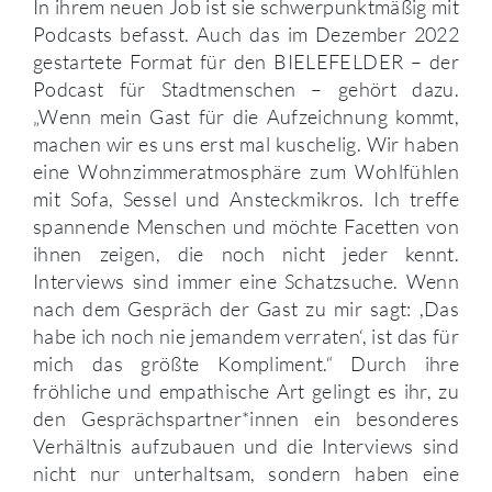
In ihrem neuen Job ist sie schwerpunktmäßig mit
Podcasts befasst. Auch das im Dezember 2022
gestartete Format für den BIELEFELDER – der
Podcast für Stadtmenschen – gehört dazu.
„Wenn mein Gast für die Aufzeichnung kommt,
machen wir es uns erst mal kuschelig. Wir haben
eine Wohnzimmeratmosphäre zum Wohlfühlen
mit Sofa, Sessel und Ansteckmikros. Ich treffe
spannende Menschen und möchte Facetten von
ihnen zeigen, die noch nicht jeder kennt.
Interviews sind immer eine Schatzsuche. Wenn
nach dem Gespräch der Gast zu mir sagt: ,Das
habe ich noch nie jemandem verraten‘, ist das für
mich das größte Kompliment.“ Durch ihre
fröhliche und empathische Art gelingt es ihr, zu
den Gesprächspartner*innen ein besonderes
Verhältnis aufzubauen und die Interviews sind
nicht nur unterhaltsam, sondern haben eine