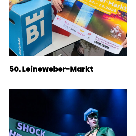
50. Leineweber-Markt