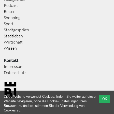
Podcast
Reisen
Shopping
Sport
Stadtgespräch
Stadtleben
Wirtschaft
Wissen
Kontakt
Impressum
Datenschutz
Diese Website verwendet Cookies. Indem Sie weiter auf dieser
OK
Website navigieren, ohne die Cookie-Einstellungen Ihres
Browsers zu ändern, stimmen Sie der Verwendung von
Cookies zu.