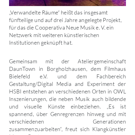
„Verwandelte Räume“ heißt das insgesamt
fünfteilige und auf drei Jahre angelegte Projekt,
für das die Cooperativa Neue Musik e. V. ein
Netzwerk mit weiteren künstlerischen
Institutionen geknüpft hat.
Gemeinsam mit der Ateliergemeinschaft
DaunTown in Borgholzhausen, dem Filmhaus
Bielefeld e.V. und dem Fachbereich
Gestaltung/Digital Media and Experiment der
HSBI entstehen an verschiedenen Orten in OWL
Inszenierungen, die neben Musik auch bildende
und visuelle Künste einbeziehen. „Es ist
spannend, über Genregrenzen hinweg und mit
verschiedenen Generationen
zusammenzuarbeiten“, freut sich Klangkünstler