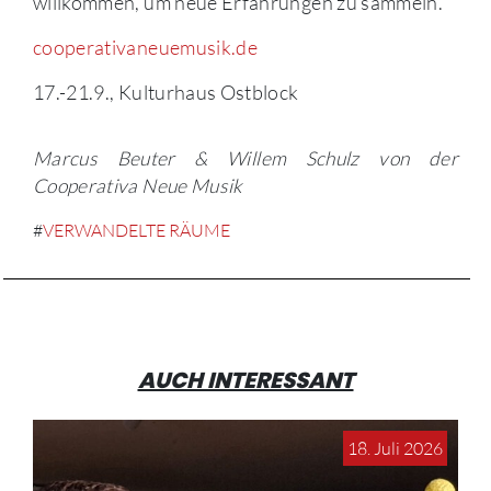
willkommen, um neue Erfahrungen zu sammeln.
cooperativaneuemusik.de
17.-21.9., Kulturhaus Ostblock
Marcus Beuter & Willem Schulz von der
Cooperativa Neue Musik
#
VERWANDELTE RÄUME
AUCH INTERESSANT
18. Juli 2026