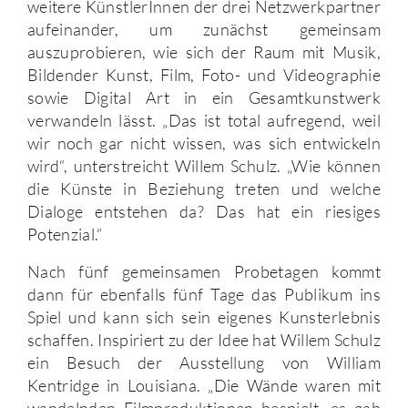
weitere KünstlerInnen der drei Netzwerkpartner
aufeinander, um zunächst gemeinsam
auszuprobieren, wie sich der Raum mit Musik,
Bildender Kunst, Film, Foto- und Videographie
sowie Digital Art in ein Gesamtkunstwerk
verwandeln lässt. „Das ist total aufregend, weil
wir noch gar nicht wissen, was sich entwickeln
wird“, unterstreicht Willem Schulz. „Wie können
die Künste in Beziehung treten und welche
Dialoge entstehen da? Das hat ein riesiges
Potenzial.“
Nach fünf gemeinsamen Probetagen kommt
dann für ebenfalls fünf Tage das Publikum ins
Spiel und kann sich sein eigenes Kunsterlebnis
schaffen. Inspiriert zu der Idee hat Willem Schulz
ein Besuch der Ausstellung von William
Kentridge in Louisiana. „Die Wände waren mit
wandelnden Filmproduktionen bespielt, es gab