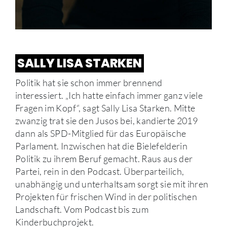
SALLY LISA STARKEN
Politik hat sie schon immer brennend
interessiert. „Ich hatte einfach immer ganz viele
Fragen im Kopf“, sagt Sally Lisa Starken. Mitte
zwanzig trat sie den Jusos bei, kandierte 2019
dann als SPD-Mitglied für das Europäische
Parlament. Inzwischen hat die Bielefelderin
Politik zu ihrem Beruf gemacht. Raus aus der
Partei, rein in den Podcast. Überparteilich,
unabhängig und unterhaltsam sorgt sie mit ihren
Projekten für frischen Wind in der politischen
Landschaft. Vom Podcast bis zum
Kinderbuchprojekt.