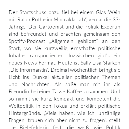
Der Startschuss dazu fiel bei einem Glas Wein
mit Ralph Ruthe im Moccaklatsch“, verrät die 33-
Jährige. Der Cartoonist und die Politik-Expertin
sind befreundet und brachten gemeinsam den
Spotify-Podcast „Allgemein gebildet“ an den
Start, wo sie kurzweilig ernsthafte politische
Inhalte transportierten. Inzwischen gibt’s ein
neues News-Format. Heute ist Sally Lisa Starken
„Die Informantin“. Dreimal wöchentlich bringt sie
Licht ins Dunkel aktueller politischer Themen
und Nachrichten. Als säße man mit ihr als
Freundin bei einer Tasse Kaffee zusammen. Und
so nimmt sie kurz, kompakt und kompetent die
Weltpolitik in den Fokus und erklärt politische
Hintergründe. „Viele haben, wie ich, unzählige
Fragen, trauen sich aber nicht zu fragen“, stellt
die Bielefelderin fest, die weiß, wie Politik