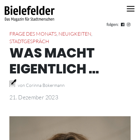
Skip to content
folgen:
FRAGE DES MONATS
,
NEUIGKEITEN
,
STADTGESPRÄCH
WAS MACHT
EIGENTLICH …
von Corinna Bokermann
21. Dezember 2023