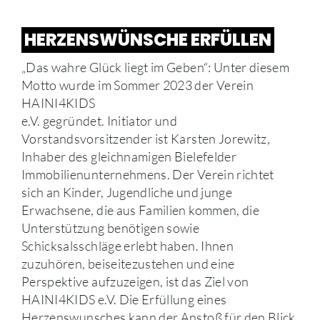
HERZENSWÜNSCHE ERFÜLLEN
„Das wahre Glück liegt im Geben“: Unter diesem
Motto wurde im Sommer 2023 der Verein
HAINI4KIDS
e.V. gegründet. Initiator und
Vorstandsvorsitzender ist Karsten Jorewitz,
Inhaber des gleichnamigen Bielefelder
Immobilienunternehmens. Der Verein richtet
sich an Kinder, Jugendliche und junge
Erwachsene, die aus Familien kommen, die
Unterstützung benötigen sowie
Schicksalsschläge erlebt haben. Ihnen
zuzuhören, beiseitezustehen und eine
Perspektive aufzuzeigen, ist das Ziel von
HAINI4KIDS e.V. Die Erfüllung eines
Herzenswunsches kann der Anstoß für den Blick