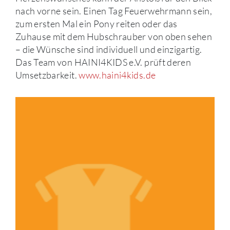
nach vorne sein. Einen Tag Feuerwehrmann sein,
zum ersten Mal ein Pony reiten oder das
Zuhause mit dem Hubschrauber von oben sehen
– die Wünsche sind individuell und einzigartig.
Das Team von HAINI4KIDS e.V. prüft deren
Umsetzbarkeit.
www.haini4kids.de