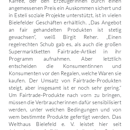
Kaffee, der den Erzeugerinnen durch einen
angemessenen Preis ein Auskommen sichert und
in Estelí soziale Projekte unterstützt, ist in vielen
Bielefelder Geschäften erhältlich. „Das Angebot
an fair gehandelten Produkten ist stetig
gewachsen“, weiß Birgit Reher. „Einen
regelrechten Schub gab es, als auch die großen
Supermarktketten Fairtrade-Artikel in ihr
Programm aufnahmen. Aber letztlich
entscheiden die Konsumentinnen und
Konsumenten vor den Regalen, welche Waren sie
kaufen. Der Umsatz von Fairtrade-Produkten
steigt, aber insgesamt ist er noch sehr gering.“
Um Fairtrade-Produkte nach vorn zu bringen,
müssen die Verbraucherinnen dafür sensibilisiert
werden, unter welchen Bedingungen und von
wem bestimmte Produkte gefertigt werden. Das
Welthaus Bielefeld e. V. leistet hier seit