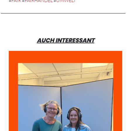
#
FAIR
#
FAIRHANDEL
#
UMWELT
AUCH INTERESSANT