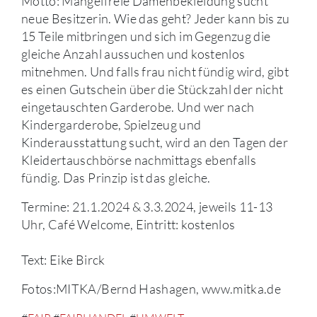
Motto: Mängelfreie Damenbekleidung sucht
neue Besitzerin. Wie das geht? Jeder kann bis zu
15 Teile mitbringen und sich im Gegenzug die
gleiche Anzahl aussuchen und kostenlos
mitnehmen. Und falls frau nicht fündig wird, gibt
es einen Gutschein über die Stückzahl der nicht
eingetauschten Garderobe. Und wer nach
Kindergarderobe, Spielzeug und
Kinderausstattung sucht, wird an den Tagen der
Kleidertauschbörse nachmittags ebenfalls
fündig. Das Prinzip ist das gleiche.
Termine: 21.1.2024 & 3.3.2024, jeweils 11-13
Uhr, Café Welcome, Eintritt: kostenlos
Text: Eike Birck
Fotos:MITKA/Bernd Hashagen, www.mitka.de