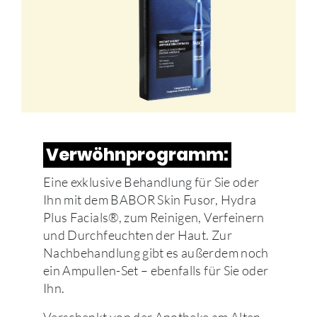
Verwöhnprogramm:
Eine exklusive Behandlung für Sie oder
Ihn mit dem BABOR Skin Fusor, Hydra
Plus Facials®, zum Reinigen, Verfeinern
und Durchfeuchten der Haut. Zur
Nachbehandlung gibt es außerdem noch
ein Ampullen-Set – ebenfalls für Sie oder
Ihn.
Verschenkt von der Apotheke am Alten