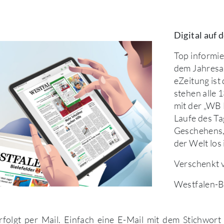
Digital auf
Top informie
dem Jahres
eZeitung ist
stehen alle 
mit der „WB
Laufe des Ta
Geschehens,
der Welt los 
Verschenkt 
Westfalen-Bl
folgt per Mail. Einfach eine E-Mail mit dem Stichwort 