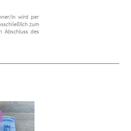
ner/in wird per
sschließlich zum
h Abschluss des