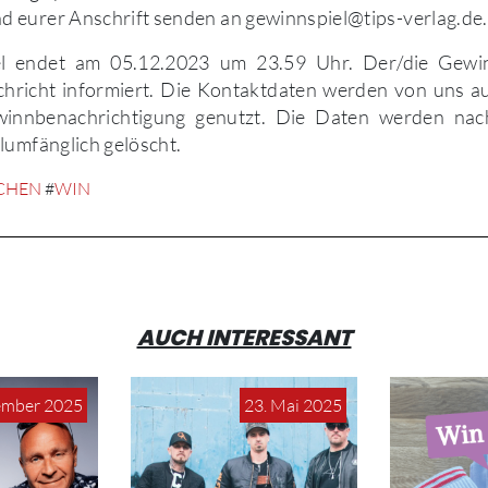
 eurer Anschrift senden an gewinnspiel@tips-verlag.de.
l endet am 05.12.2023 um 23.59 Uhr. Der/die Gewin
chricht informiert. Die Kontaktdaten werden von uns au
innbenachrichtigung genutzt. Die Daten werden nac
lumfänglich gelöscht.
CHEN
#
WIN
AUCH INTERESSANT
ember 2025
23. Mai 2025