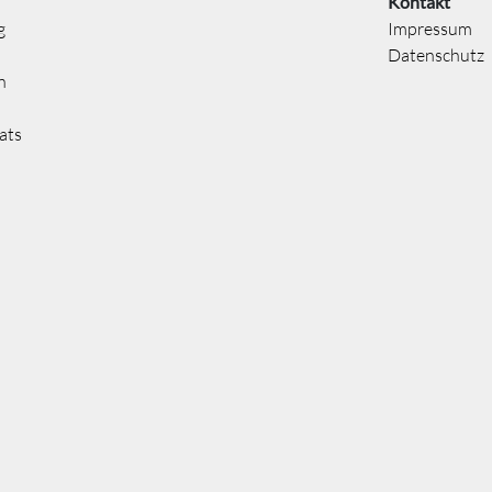
Kontakt
g
Impressum
Datenschutz
n
ats