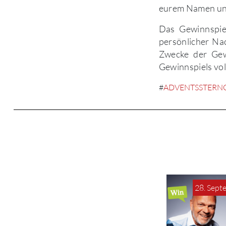
eurem Namen und
Das Gewinnspie
persönlicher Na
Zwecke der Gew
Gewinnspiels vol
#
ADVENTSSTERN
28. Sept