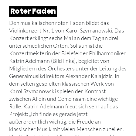
Roter Faden
Den musikalischen roten Faden bildet das
Violinkonzert Nr. 1 von Karol Szymanowski. Das
Konzert erklingt sechs Mal an dem Tag an drei
unterschiedlichen Orten. Solistin ist die
Konzertmeisterin der Bielefelder Philharmoniker,
Katrin Adelmann (Bild links), begleitet von
Mitgliedern des Orchesters unter der Leitung des
Generalmusikdirektors Alexander Kalajdzic. In
dem selten gespielten klassischen Werk von
Karol Szymanowski spielen der Kontrast
zwischen Allein und Gemeinsam eine wichtige
Rolle. Katrin Adelmann freut sich sehr auf das
Projekt: „Ich finde es gerade jetzt
außerordentlich wichtig, die Freude an
klassischer Musik mit vielen Menschen zu teilen.