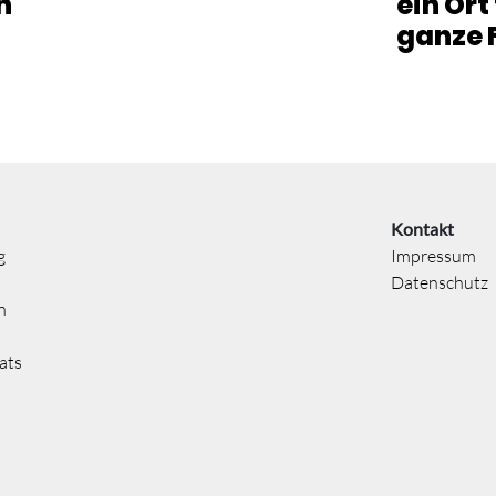
n
ein Ort
ganze 
Kontakt
g
Impressum
Datenschutz
n
ats