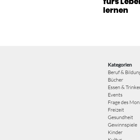
fürs Lebe
lernen
Kategorien
Beruf & Bildun
Bücher
Essen & Trinke
Events
Frage des Mon
Freizeit
Gesundheit
Gewinnspiele
Kinder
Kultur