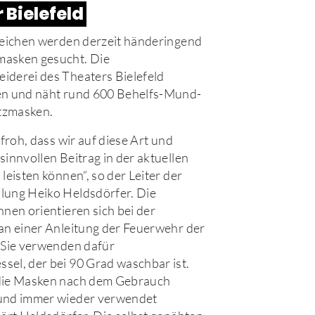
 Bielefeld
reichen werden derzeit händeringend
asken gesucht. Die
derei des Theaters Bielefeld
en und näht rund 600 Behelfs-Mund-
tzmasken.
 froh, dass wir auf diese Art und
sinnvollen Beitrag in der aktuellen
leisten können“, so der Leiter der
lung Heiko Heldsdörfer. Die
nnen orientieren sich bei der
an einer Anleitung der Feuerwehr der
 Sie verwenden dafür
el, der bei 90 Grad waschbar ist.
die Masken nach dem Gebrauch
und immer wieder verwendet