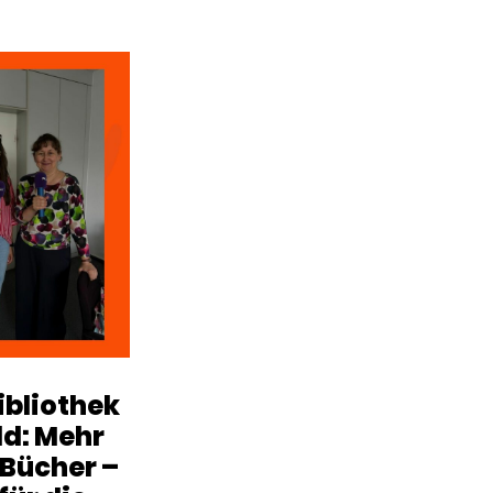
ibliothek
ld: Mehr
 Bücher –