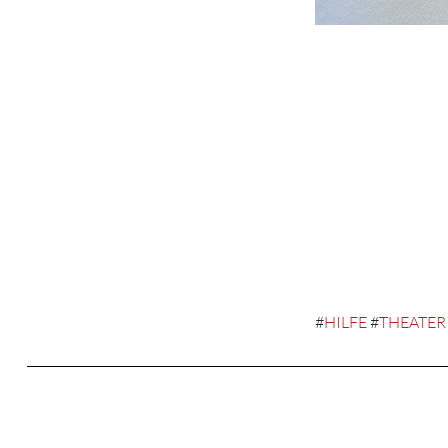
#
HILFE
#
THEATER