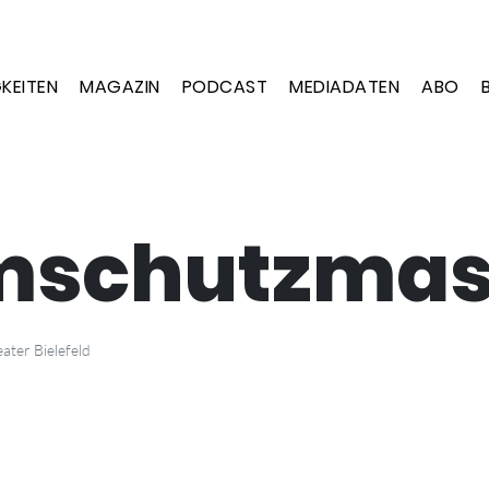
KEITEN
MAGAZIN
PODCAST
MEDIADATEN
ABO
mschutzma
ater Bielefeld