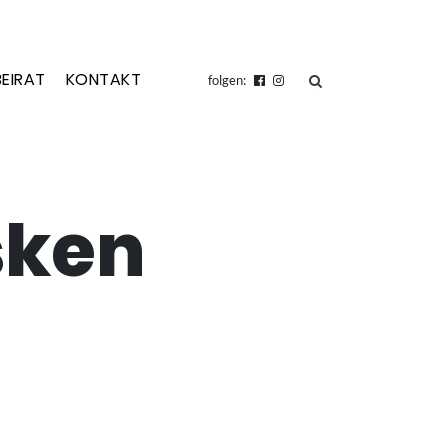
BEIRAT
KONTAKT
suchen
folgen:
sken