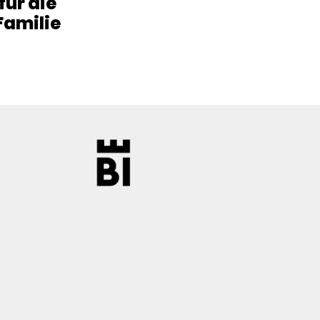
 für die
Familie