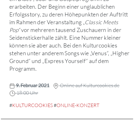
erarbeiten. Der Beginn einer unglaublichen
Erfolgsstory, zu deren Höhepunkten der Auftritt
im Rahmen der Veranstaltung „
Classic Meets
Pop“
vor mehreren tausend Zuschauern in der
Seidenstickerhalle zählt. Eine Nummer kleiner
können sie aber auch. Bei den Kulturcookies
stehen unter anderem Songs wie „Venus“, „Higher
Ground“ und „Express Yourself“ auf dem
Programm.
9. Februar 2021
Online auf Kulturcookies.de
18:00 Uhr
#
KULTURCOOKIES
#
ONLINE-KONZERT