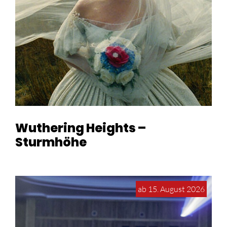
Wuthering Heights –
Sturmhöhe
ab 15. August 2026