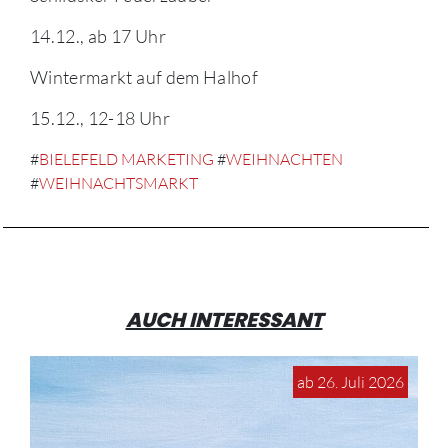
14.12., ab 17 Uhr
Wintermarkt auf dem Halhof
15.12., 12-18 Uhr
#
BIELEFELD MARKETING
#
WEIHNACHTEN
#
WEIHNACHTSMARKT
AUCH INTERESSANT
ab 26. Juli 2026