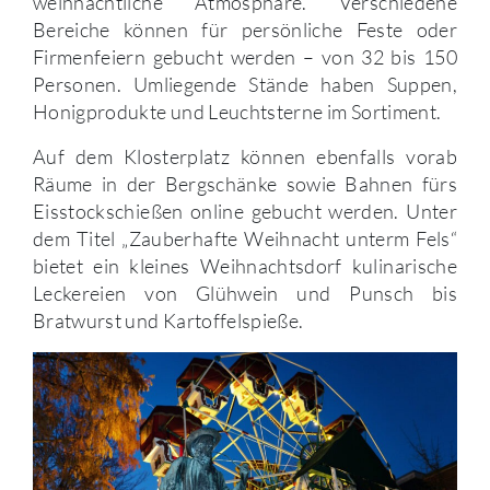
weihnachtliche Atmosphäre. Verschiedene
Bereiche können für persönliche Feste oder
Firmenfeiern gebucht werden – von 32 bis 150
Personen. Umliegende Stände haben Suppen,
Honigprodukte und Leuchtsterne im Sortiment.
Auf dem Klosterplatz können ebenfalls vorab
Räume in der Bergschänke sowie Bahnen fürs
Eisstockschießen online gebucht werden. Unter
dem Titel „Zauberhafte Weihnacht unterm Fels“
bietet ein kleines Weihnachtsdorf kulinarische
Leckereien von Glühwein und Punsch bis
Bratwurst und Kartoffelspieße.