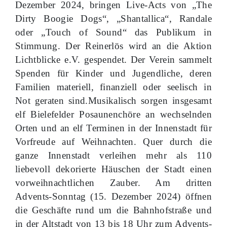
Dezember 2024, bringen Live-Acts von „The
Dirty Boogie Dogs“, „Shantallica“, Randale
oder „Touch of Sound“ das Publikum in
Stimmung. Der Reinerlös wird an die Aktion
Lichtblicke e.V. gespendet. Der Verein sammelt
Spenden für Kinder und Jugendliche, deren
Familien materiell, finanziell oder seelisch in
Not geraten sind.Musikalisch sorgen insgesamt
elf Bielefelder Posaunenchöre an wechselnden
Orten und an elf Terminen in der Innenstadt für
Vorfreude auf Weihnachten. Quer durch die
ganze Innenstadt verleihen mehr als 110
liebevoll dekorierte Häuschen der Stadt einen
vorweihnachtlichen Zauber. Am dritten
Advents-Sonntag (15. Dezember 2024) öffnen
die Geschäfte rund um die Bahnhofstraße und
in der Altstadt von 13 bis 18 Uhr zum Advents-