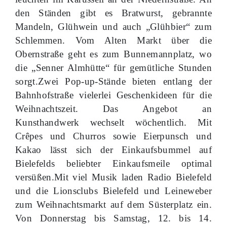
den Ständen gibt es Bratwurst, gebrannte
Mandeln, Glühwein und auch „Glühbier“ zum
Schlemmen. Vom Alten Markt über die
Obernstraße geht es zum Bunnemannplatz, wo
die „Senner Almhütte“ für gemütliche Stunden
sorgt.Zwei Pop-up-Stände bieten entlang der
Bahnhofstraße vielerlei Geschenkideen für die
Weihnachtszeit. Das Angebot an
Kunsthandwerk wechselt wöchentlich. Mit
Crêpes und Churros sowie Eierpunsch und
Kakao lässt sich der Einkaufsbummel auf
Bielefelds beliebter Einkaufsmeile optimal
versüßen.Mit viel Musik laden Radio Bielefeld
und die Lionsclubs Bielefeld und Leineweber
zum Weihnachtsmarkt auf dem Süsterplatz ein.
Von Donnerstag bis Samstag, 12. bis 14.