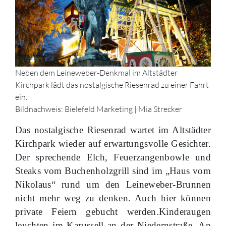
Neben dem Leineweber-Denkmal im Altstädter
Kirchpark lädt das nostalgische Riesenrad zu einer Fahrt
ein.
Bildnachweis: Bielefeld Marketing | Mia Strecker
Das nostalgische Riesenrad wartet im Altstädter
Kirchpark wieder auf erwartungsvolle Gesichter.
Der sprechende Elch, Feuerzangenbowle und
Steaks vom Buchenholzgrill sind im „Haus vom
Nikolaus“ rund um den Leineweber-Brunnen
nicht mehr weg zu denken. Auch hier können
private Feiern gebucht werden.Kinderaugen
leuchten im Karussell an der Niedernstraße. An