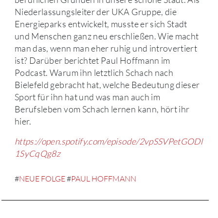
Niederlassungsleiter der UKA Gruppe, die
Energieparks entwickelt, musste er sich Stadt
und Menschen ganz neu erschließen. Wie macht
man das, wenn man eher ruhig und introvertiert
ist? Darüber berichtet Paul Hoffmann im
Podcast. Warum ihn letztlich Schach nach
Bielefeld gebracht hat, welche Bedeutung dieser
Sport für ihn hat und was man auch im
Berufsleben vom Schach lernen kann, hört ihr
hier.
https://open.spotify.com/episode/2vpSSVPetGODl
1SyCqQg8z
#
NEUE FOLGE
#
PAUL HOFFMANN