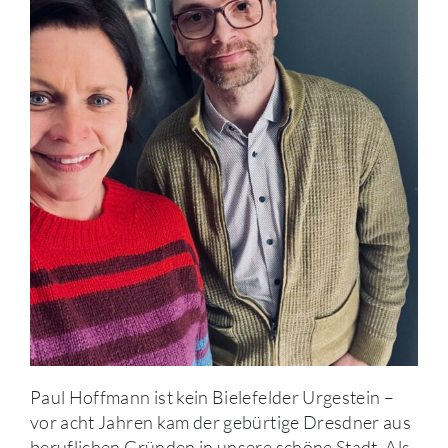
Paul Hoffmann ist kein Bielefelder Urgestein –
vor acht Jahren kam der gebürtige Dresdner aus
beruflichen Gründen in unsere schöne Stadt. Als