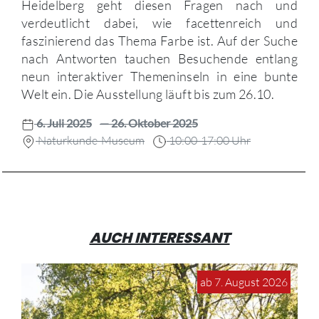
Heidelberg geht diesen Fragen nach und
verdeutlicht dabei, wie facettenreich und
faszinierend das Thema Farbe ist. Auf der Suche
nach Antworten tauchen Besuchende entlang
neun interaktiver Themeninseln in eine bunte
Welt ein. Die Ausstellung läuft bis zum 26.10.
6. Juli 2025
— 26. Oktober 2025
Naturkunde-Museum
10:00-17:00 Uhr
AUCH INTERESSANT
ab 7. August 2026