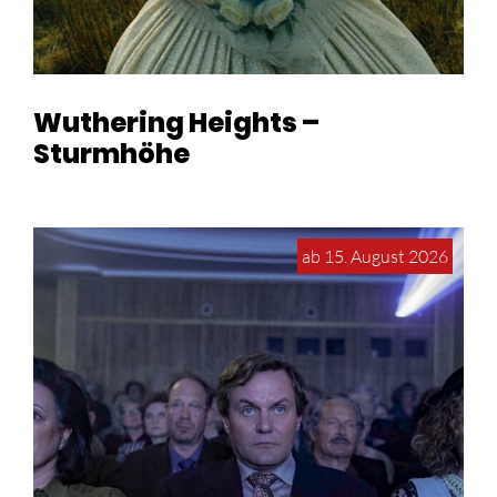
Wuthering Heights –
Sturmhöhe
ab 15. August 2026