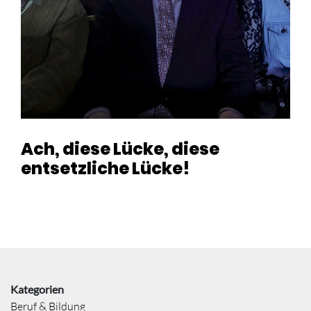
Ach, diese Lücke, diese
entsetzliche Lücke!
Kategorien
Beruf & Bildung