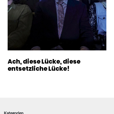
Ach, diese Lücke, diese
entsetzliche Lücke!
Kategorien