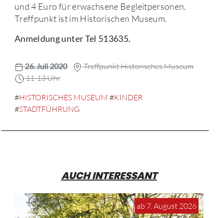
und 4 Euro für erwachsene Begleitpersonen.
Treffpunkt ist im Historischen Museum.
Anmeldung unter Tel 513635.
26. Juli 2020
Treffpunkt Historisches Museum
11-13 Uhr
#
HISTORISCHES MUSEUM
#
KINDER
#
STADTFÜHRUNG
AUCH INTERESSANT
ab 7. August 2026