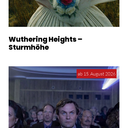
Wuthering Heights –
Sturmhöhe
ab 15. August 2026