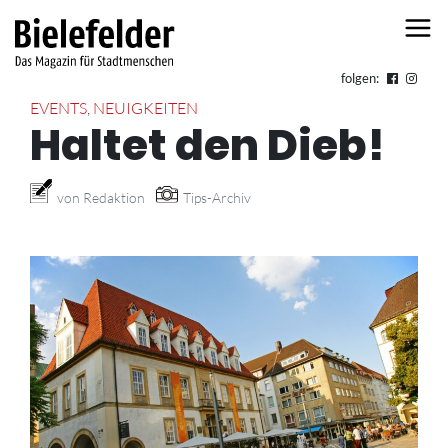
Skip to content
folgen:
EVENTS
,
NEUIGKEITEN
Haltet den Dieb!
von Redaktion
Tips-Archiv