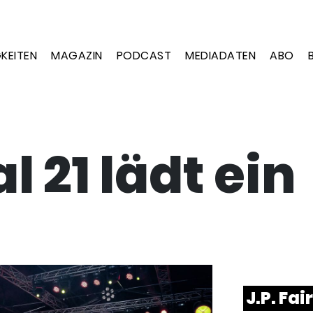
KEITEN
MAGAZIN
PODCAST
MEDIADATEN
ABO
l 21 lädt ein
J.P. Fai