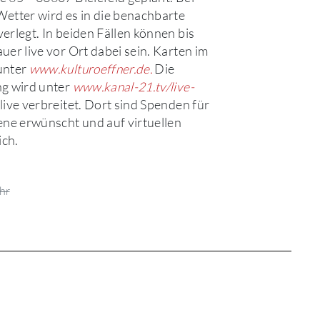
etter wird es in die benachbarte
erlegt. In beiden Fällen können bis
uer live vor Ort dabei sein. Karten im
unter
www.kulturoeffner.de.
Die
ng wird unter
www.kanal-21.tv/live-
live verbreitet. Dort sind Spenden für
ene erwünscht und auf virtuellen
ch.
hr