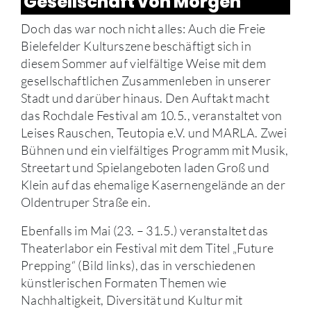
Gesellschaft von Morgen
Doch das war noch nicht alles: Auch die Freie
Bielefelder Kulturszene beschäftigt sich in
diesem Sommer auf vielfältige Weise mit dem
gesellschaftlichen Zusammenleben in unserer
Stadt und darüber hinaus. Den Auftakt macht
das Rochdale Festival am 10.5., veranstaltet von
Leises Rauschen, Teutopia e.V. und MARLA. Zwei
Bühnen und ein vielfältiges Programm mit Musik,
Streetart und Spielangeboten laden Groß und
Klein auf das ehemalige Kasernengelände an der
Oldentruper Straße ein.
Ebenfalls im Mai (23. – 31.5.) veranstaltet das
Theaterlabor ein Festival mit dem Titel „Future
Prepping“ (Bild links), das in verschiedenen
künstlerischen Formaten Themen wie
Nachhaltigkeit, Diversität und Kultur mit