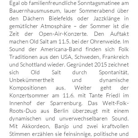
Egal ob familienfreundliche Sonntagsmatinee am
Bauernhausmuseum, lauer Sommerabend über
den Dächern Bielefelds oder Jazzklänge in
gemütlicher Atmosphäre – der Sommer ist die
Zeit der Open-Air-Konzerte. Den Auftakt
machen Old Salt am 11.5. bei der Ohrenweide. Im
Sound der Americana-Band finden sich Folk
Traditionen aus den USA, Schweden, Frankreich
und Schottland wieder. Gegründet 2015 zeichnet
sich Old Salt durch Spontanität,
Unbekümmertheit und dynamische
Kompositionen aus. Weiter geht der
Konzertsommer am 11.6. mit Tante Friedl im
Innenhof der Sparrenburg. Das Welt-Folk-
Roots-Duo aus Berlin überzeugt mit einem
dynamischen und unverwechselbaren Sound.
Mit Akkordeon, Banjo und zwei kraftvollen
Stimmen erzählen sie feinsinnige, politische und