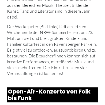
aus den Bereichen Musik, Theater, Bildende
Kunst, Tanz und Literatur sind in diesem Jahr
dabei.
Der Wackelpeter (Bild links) lädt am letzten
Wochenende der NRW-Sommerferien zum 23.
Mal zum weit und breit größten Kinder- und
Familienkulturfest in den Ravensberger Park ein.
Es gibt viel zu entdecken, auszuprobieren und zu
bestaunen. Die Besucher*innen können sich auf
kreative Performances, mitreißende Musik und
vieles mehr freuen. Der Eintritt zu allen vier
Veranstaltungen ist kostenlos!
Open-Air-Konzerte von Folk
bis Funk