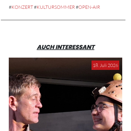
#
KONZERT
#
KULTURSOMMER
#
OPEN-AIR
AUCH INTERESSANT
18. Juli 2026