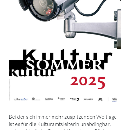
Bei der sich immer mehr zuspitzenden Weltlage
ist es für die Kulturamtsleiterin unabdingbar,