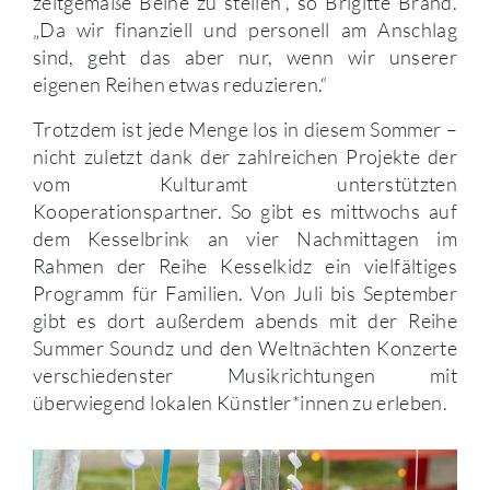
zeitgemäße Beine zu stellen“, so Brigitte Brand.
„Da wir finanziell und personell am Anschlag
sind, geht das aber nur, wenn wir unserer
eigenen Reihen etwas reduzieren.“
Trotzdem ist jede Menge los in diesem Sommer –
nicht zuletzt dank der zahlreichen Projekte der
vom Kulturamt unterstützten
Kooperationspartner. So gibt es mittwochs auf
dem Kesselbrink an vier Nachmittagen im
Rahmen der Reihe Kesselkidz ein vielfältiges
Programm für Familien. Von Juli bis September
gibt es dort außerdem abends mit der Reihe
Summer Soundz und den Weltnächten Konzerte
verschiedenster Musikrichtungen mit
überwiegend lokalen Künstler*innen zu erleben.