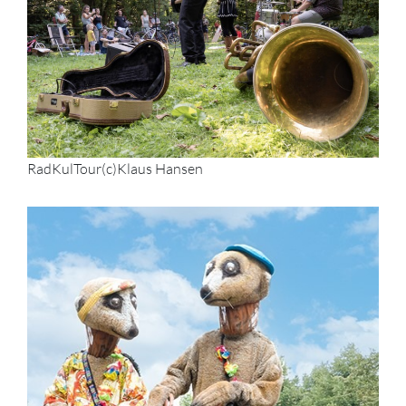
RadKulTour(c)Klaus Hansen