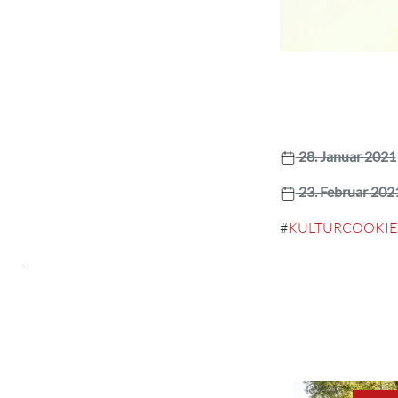
28. Januar 2021
23. Februar 202
#
KULTURCOOKIE