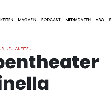
KEITEN
MAGAZIN
PODCAST
MEDIADATEN
ABO
UR
,
NEUIGKEITEN
pentheater
inella