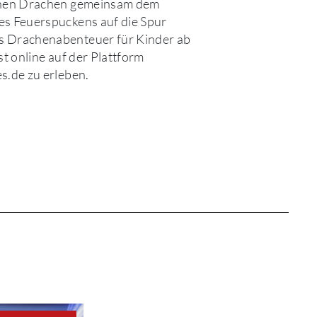
inen Drachen gemeinsam dem
es Feuerspuckens auf die Spur
 Drachenabenteuer für Kinder ab
st online auf der Plattform
s.de zu erleben.