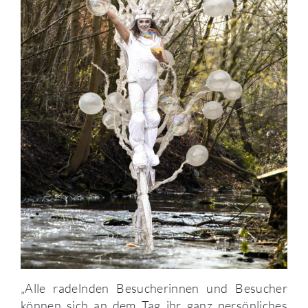
„Alle radelnden Besucherinnen und Besucher
können sich an dem Tag ihr ganz persönliches