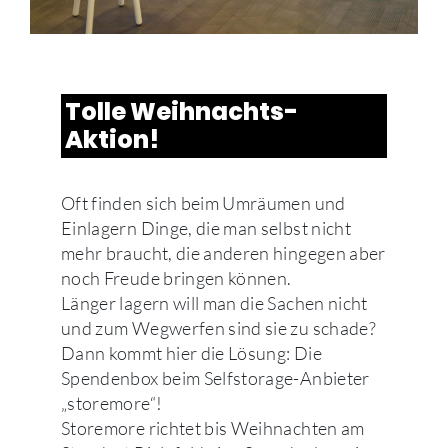
Tolle Weihnachts-
Aktion!
Oft finden sich beim Umräumen und
Einlagern Dinge, die man selbst nicht
mehr braucht, die anderen hingegen aber
noch Freude bringen können.
Länger lagern will man die Sachen nicht
und zum Wegwerfen sind sie zu schade?
Dann kommt hier die Lösung: Die
Spendenbox beim Selfstorage-Anbieter
„storemore“!
Storemore richtet bis Weihnachten am