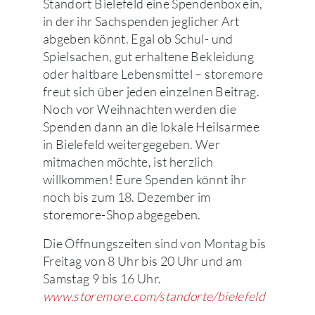
Standort Bielefeld eine Spendenbox ein,
in der ihr Sachspenden jeglicher Art
abgeben könnt. Egal ob Schul- und
Spielsachen, gut erhaltene Bekleidung
oder haltbare Lebensmittel – storemore
freut sich über jeden einzelnen Beitrag.
Noch vor Weihnachten werden die
Spenden dann an die lokale Heilsarmee
in Bielefeld weitergegeben. Wer
mitmachen möchte, ist herzlich
willkommen! Eure Spenden könnt ihr
noch bis zum 18. Dezember im
storemore-Shop abgegeben.
Die Öffnungszeiten sind von Montag bis
Freitag von 8 Uhr bis 20 Uhr und am
Samstag 9 bis 16 Uhr.
www.storemore.com/standorte/bielefeld