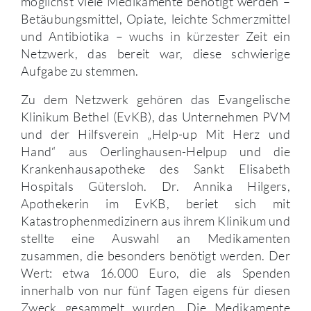
möglichst viele Medikamente benötigt werden –
Betäubungsmittel, Opiate, leichte Schmerzmittel
und Antibiotika – wuchs in kürzester Zeit ein
Netzwerk, das bereit war, diese schwierige
Aufgabe zu stemmen.
Zu dem Netzwerk gehören das Evangelische
Klinikum Bethel (EvKB), das Unternehmen PVM
und der Hilfsverein „Help-up Mit Herz und
Hand“ aus Oerlinghausen-Helpup und die
Krankenhausapotheke des Sankt Elisabeth
Hospitals Gütersloh. Dr. Annika Hilgers,
Apothekerin im EvKB, beriet sich mit
Katastrophenmedizinern aus ihrem Klinikum und
stellte eine Auswahl an Medikamenten
zusammen, die besonders benötigt werden. Der
Wert: etwa 16.000 Euro, die als Spenden
innerhalb von nur fünf Tagen eigens für diesen
Zweck gesammelt wurden. Die Medikamente