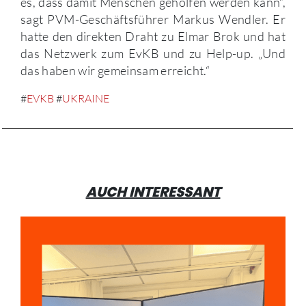
es, dass damit Menschen geholfen werden kann“,
sagt PVM-Geschäftsführer Markus Wendler. Er
hatte den direkten Draht zu Elmar Brok und hat
das Netzwerk zum EvKB und zu Help-up. „Und
das haben wir gemeinsam erreicht.“
#
EVKB
#
UKRAINE
AUCH INTERESSANT