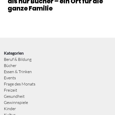
als nur Bücher – ein Ort für die
ganze Familie
Kategorien
Beruf & Bildung
Bücher
Essen & Trinken
Events
Frage des Monats
Freizeit
Gesundheit
Gewinnspiele
Kinder
Kultur