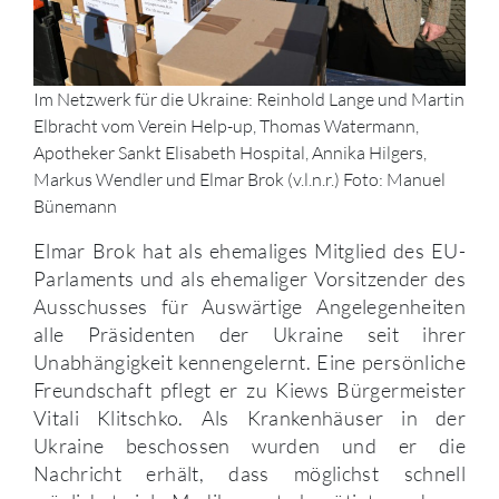
Im Netzwerk für die Ukraine: Reinhold Lange und Martin
Elbracht vom Verein Help-up, Thomas Watermann,
Apotheker Sankt Elisabeth Hospital, Annika Hilgers,
Markus Wendler und Elmar Brok (v.l.n.r.) Foto: Manuel
Bünemann
Elmar Brok hat als ehemaliges Mitglied des EU-
Parlaments und als ehemaliger Vorsitzender des
Ausschusses für Auswärtige Angelegenheiten
alle Präsidenten der Ukraine seit ihrer
Unabhängigkeit kennengelernt. Eine persönliche
Freundschaft pflegt er zu Kiews Bürgermeister
Vitali Klitschko. Als Krankenhäuser in der
Ukraine beschossen wurden und er die
Nachricht erhält, dass möglichst schnell