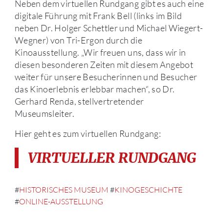
Neben dem virtuellen Rundgang gibt es auch eine
digitale Führung mit Frank Bell (links im Bild
neben Dr. Holger Schettler und Michael Wiegert-
Wegner) von Tri-Ergon durch die
Kinoausstellung. „Wir freuen uns, dass wir in
diesen besonderen Zeiten mit diesem Angebot
weiter für unsere Besucherinnen und Besucher
das Kinoerlebnis erlebbar machen“, so Dr.
Gerhard Renda, stellvertretender
Museumsleiter.
Hier geht es zum virtuellen Rundgang:
VIRTUELLER RUNDGANG
#
HISTORISCHES MUSEUM
#
KINOGESCHICHTE
#
ONLINE-AUSSTELLUNG