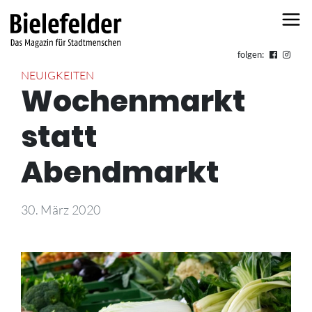
Skip to content
folgen:
NEUIGKEITEN
Wochenmarkt
statt
Abendmarkt
30. März 2020