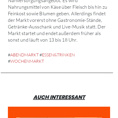
Nahversorgungsangebot. Es wird
Nahrungsmittel von Käse über Fleisch bis hin zu
Feinkost sowie Blumen geben. Allerdings findet
der Markt vorerst ohne Gastronomie-Stände,
Getränke-Ausschank und Live-Musik statt. Der
Markt startet und endet außerdem früher als
sonst und läuft von 13 bis 18 Uhr.
#
ABENDMARKT
#
ESSEN&TRINKEN
#
WOCHENMARKT
AUCH INTERESSANT