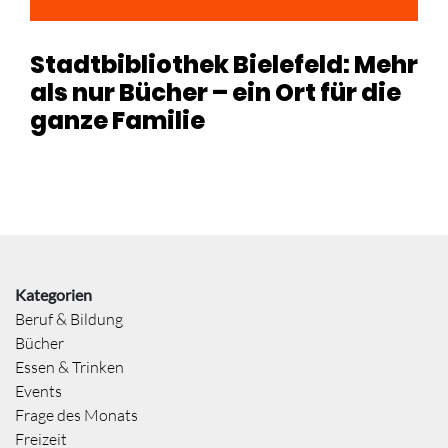
Stadtbibliothek Bielefeld: Mehr
als nur Bücher – ein Ort für die
ganze Familie
Kategorien
Beruf & Bildung
Bücher
Essen & Trinken
Events
Frage des Monats
Freizeit