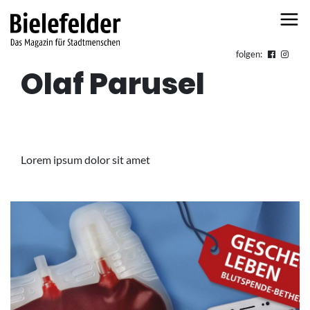
Skip to content
folgen:
Olaf Parusel
Lorem ipsum dolor sit amet