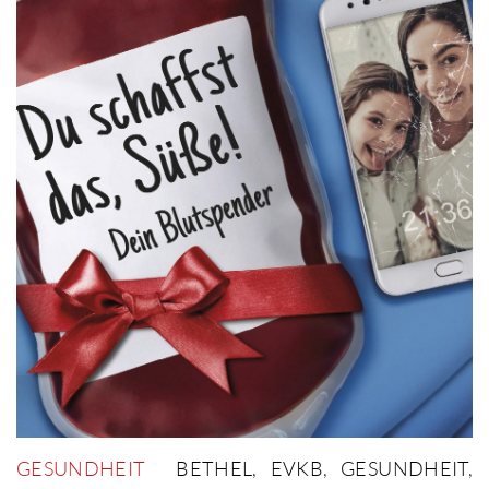
GESUNDHEIT
BETHEL
,
EVKB
,
GESUNDHEIT
,