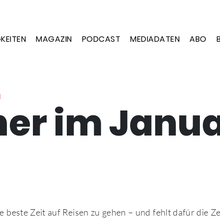
KEITEN
MAGAZIN
PODCAST
MEDIADATEN
ABO
N
er im Janu
ie beste Zeit auf Reisen zu gehen – und fehlt dafür die Ze