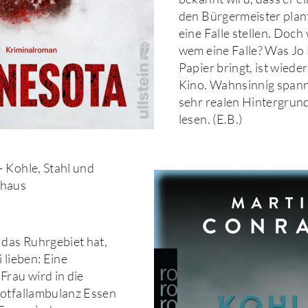
den Bürgermeister plan
eine Falle stellen. Doch 
wem eine Falle? Was Jo
Papier bringt, ist wiede
Kino. Wahnsinnig span
sehr realen Hintergrun
lesen. (E.B.)
 Kohle, Stahl und
nhaus
 das Ruhrgebiet hat,
 lieben: Eine
Frau wird in die
Notfallambulanz Essen