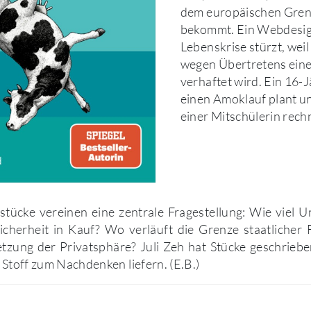
dem europäischen Gren
bekommt. Ein Webdesign
Lebenskrise stürzt, wei
wegen Übertretens einer
verhaftet wird. Ein 16-J
einen Amoklauf plant un
einer Mitschülerin rech
stücke vereinen eine zentrale Fragestellung: Wie viel 
Sicherheit in Kauf? Wo verläuft die Grenze staatlicher
etzung der Privatsphäre? Juli Zeh hat Stücke geschriebe
 Stoff zum Nachdenken liefern. (E.B.)