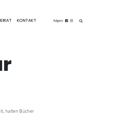
BEIRAT
KONTAKT
suchen
folgen:
ar
it, halten Bücher