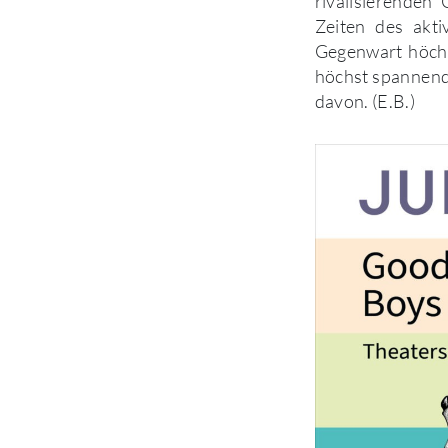
rivalisierenden
Zeiten des akt
Gegenwart höchs
höchst spannend,
davon. (E.B.)