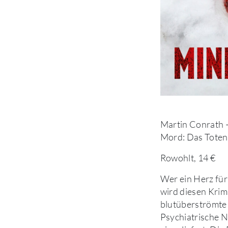
Martin Conrath –
Mord: Das Tote
Rowohlt, 14 €
Wer ein Herz für
wird diesen Krimi
blutüberströmte 
Psychiatrische 