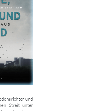
iedensrichter und
nen Streit unter