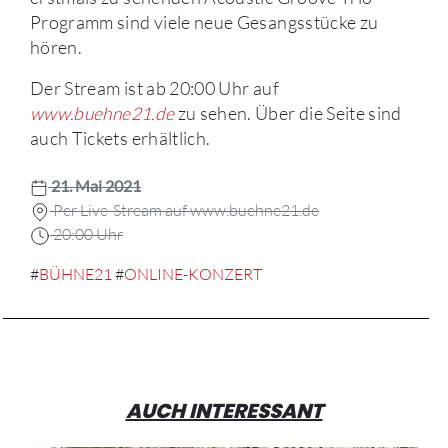
Programm sind viele neue Gesangsstücke zu
hören.
Der Stream ist ab 20:00 Uhr auf
www.buehne21.de
zu sehen. Über die Seite sind
auch Tickets erhältlich.
21. Mai 2021
Per Live-Stream auf www.buehne21.de
20:00 Uhr
#
BÜHNE21
#
ONLINE-KONZERT
AUCH INTERESSANT