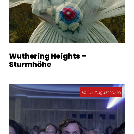
Wuthering Heights –
Sturmhöhe
ab 15. August 2026