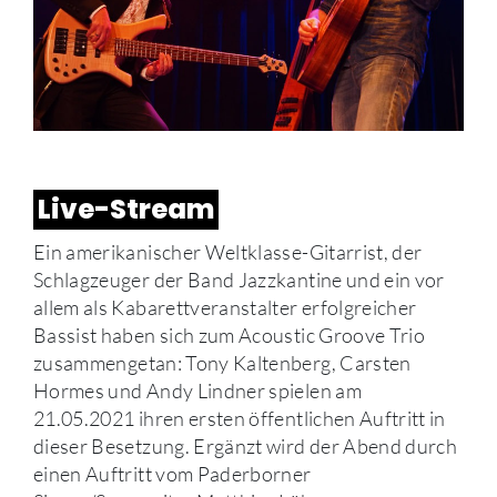
Live-Stream
Ein amerikanischer Weltklasse-Gitarrist, der
Schlagzeuger der Band Jazzkantine und ein vor
allem als Kabarettveranstalter erfolgreicher
Bassist haben sich zum Acoustic Groove Trio
zusammengetan: Tony Kaltenberg, Carsten
Hormes und Andy Lindner spielen am
21.05.2021 ihren ersten öffentlichen Auftritt in
dieser Besetzung. Ergänzt wird der Abend durch
einen Auftritt vom Paderborner