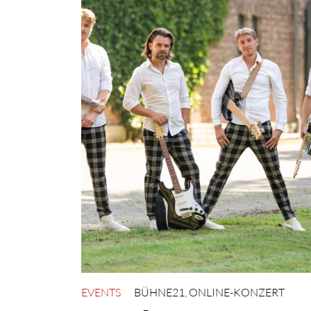
EVENTS
BÜHNE21
,
ONLINE-KONZERT