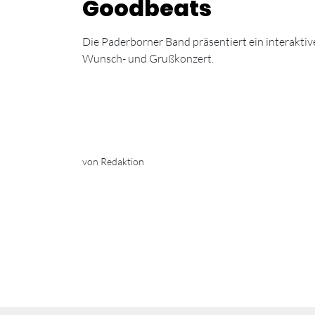
Goodbeats
Die Paderborner Band präsentiert ein interaktiv
Wunsch- und Grußkonzert.
von Redaktion