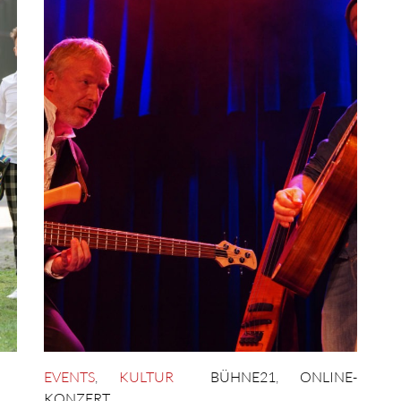
EVENTS
,
KULTUR
BÜHNE21
,
ONLINE-
KONZERT