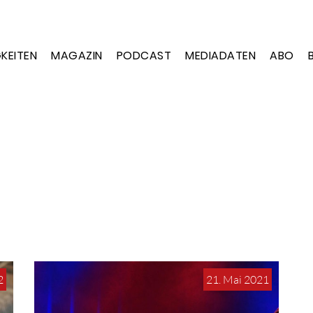
KEITEN
MAGAZIN
PODCAST
MEDIADATEN
ABO
2
21. Mai 2021