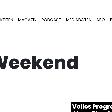
KEITEN
MAGAZIN
PODCAST
MEDIADATEN
ABO
 Weekend
Volles Prog