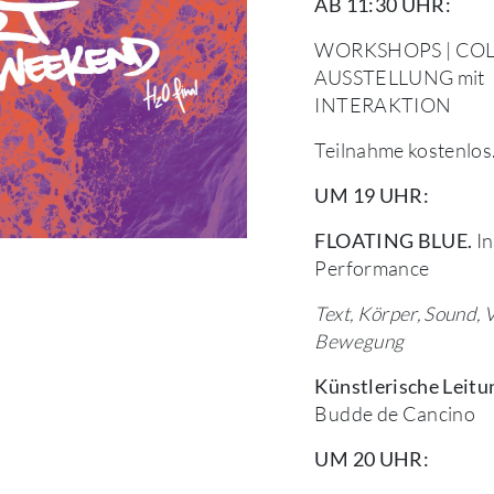
AB 11:30 UHR:
WORKSHOPS | CO
AUSSTELLUNG mit
INTERAKTION
Teilnahme kostenlos
UM 19 UHR:
In
FLOATING BLUE.
Performance
Text, Körper, Sound, 
Bewegung
Künstlerische Leitu
Budde de Cancino
UM 20 UHR: