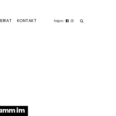
BEIRAT
KONTAKT
suchen
folgen:
ramm im