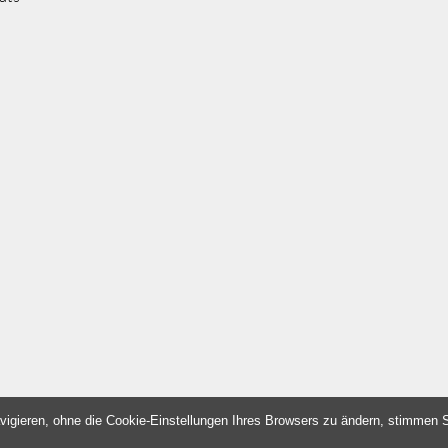
vigieren, ohne die Cookie-Einstellungen Ihres Browsers zu ändern, stimmen