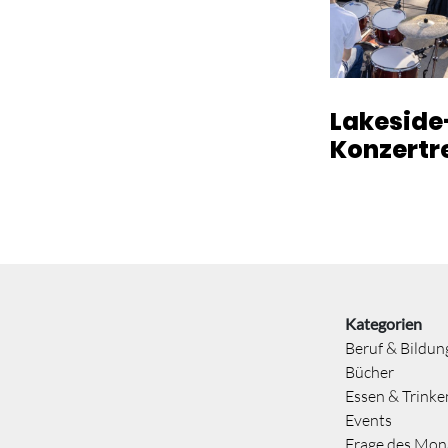
Lakeside
Konzertr
Kategorien
Beruf & Bildun
Bücher
Essen & Trinke
Events
Frage des Mon