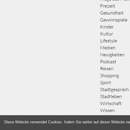
Freizeit
Gesundheit
Gewinnspiele
Kinder
Kultur
Lifestyle
Medien
Neuigkeiten
Podcast
Reisen
Shopping
Sport
Stadtgespräch
Stadtleben
Wirtschaft
Wissen
Diese Website verwendet Cookies. Indem Sie weiter auf dieser Website na