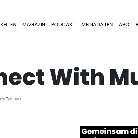
KEITEN
MAGAZIN
PODCAST
MEDIADATEN
ABO
ect With M
rie Tabuena
Gemeinsam di