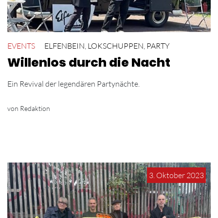
EVENTS
ELFENBEIN
,
LOKSCHUPPEN
,
PARTY
Willenlos durch die Nacht
Ein Revival der legendären Partynächte.
von Redaktion
3. Oktober 2023