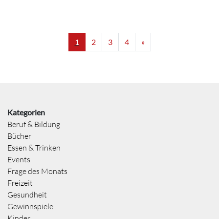
1
2
3
4
»
Kategorien
Beruf & Bildung
Bücher
Essen & Trinken
Events
Frage des Monats
Freizeit
Gesundheit
Gewinnspiele
Kinder