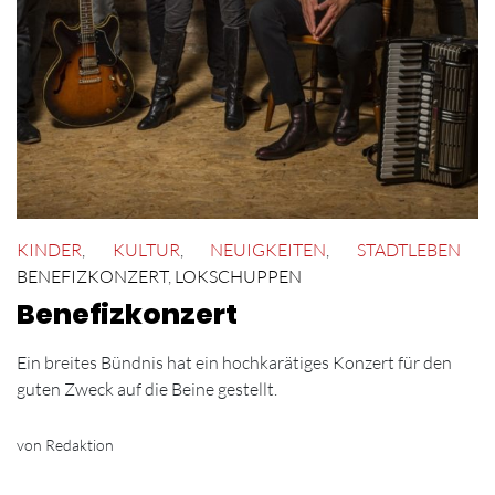
KINDER
,
KULTUR
,
NEUIGKEITEN
,
STADTLEBEN
BENEFIZKONZERT
,
LOKSCHUPPEN
Benefizkonzert
Ein breites Bündnis hat ein hochkarätiges Konzert für den
guten Zweck auf die Beine gestellt.
von Redaktion