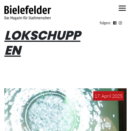
Skip to content
folgen:
LOKSCHUPP
EN
17. April 2025