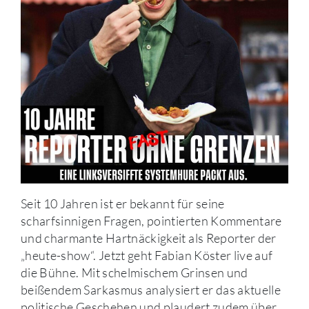
Seit 10 Jahren ist er bekannt für seine
scharfsinnigen Fragen, pointierten Kommentare
und charmante Hartnäckigkeit als Reporter der
„heute-show“. Jetzt geht Fabian Köster live auf
die Bühne. Mit schelmischem Grinsen und
beißendem Sarkasmus analysiert er das aktuelle
politische Geschehen und plaudert zudem über