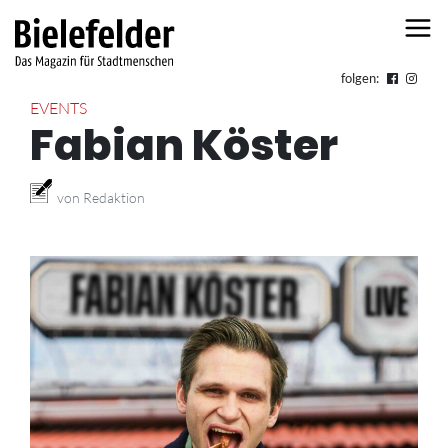
Skip to content
folgen:
EVENTS
Fabian Köster
von Redaktion