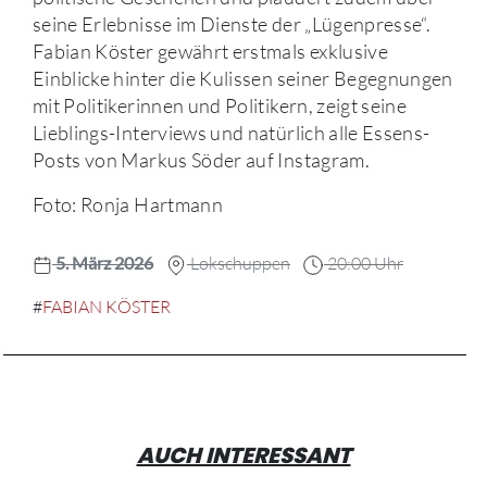
seine Erlebnisse im Dienste der „Lügenpresse“.
Fabian Köster gewährt erstmals exklusive
Einblicke hinter die Kulissen seiner Begegnungen
mit Politikerinnen und Politikern, zeigt seine
Lieblings-Interviews und natürlich alle Essens-
Posts von Markus Söder auf Instagram.
Foto: Ronja Hartmann
5. März 2026
Lokschuppen
20:00 Uhr
#
FABIAN KÖSTER
AUCH INTERESSANT