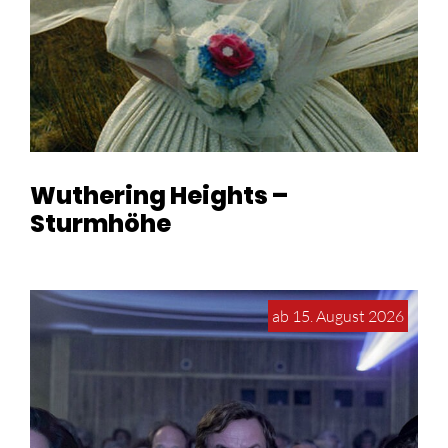
Wuthering Heights –
Sturmhöhe
ab 15. August 2026