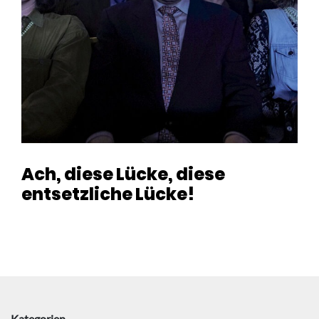
Ach, diese Lücke, diese
entsetzliche Lücke!
Kategorien