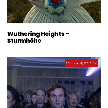
Wuthering Heights –
Sturmhöhe
ab 15. August 2026