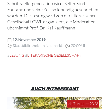
Schriftstellergeneration wird. Selten sind
Fontane und seine Zeit so lebendig beschrieben
worden. Die Lesung wird von der Literarischen
Gesellschaft OWL organisiert, die Moderation
übernimmt Prof. Dr. Kai Kauffmann.
12. November 2019
Stadtbibliothek am Neumarkt
20:00 Uhr
#
LESUNG
#
LITERARISCHE GESELLSCHAFT
AUCH INTERESSANT
ab 7. August 2026