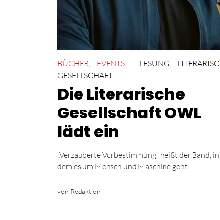
BÜCHER
,
EVENTS
LESUNG
,
LITERARIS
GESELLSCHAFT
Die Literarische
Gesellschaft OWL
lädt ein
„Verzauberte Vorbestimmung“ heißt der Band, in
dem es um Mensch und Maschine geht.
von Redaktion