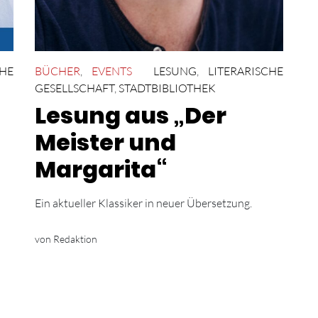
CHE
BÜCHER
,
EVENTS
LESUNG
,
LITERARISCHE
GESELLSCHAFT
,
STADTBIBLIOTHEK
Lesung aus „Der
Meister und
Margarita“
Ein aktueller Klassiker in neuer Übersetzung.
von Redaktion