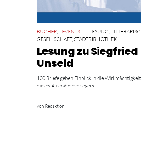
BÜCHER
,
EVENTS
LESUNG
,
LITERARIS
GESELLSCHAFT
,
STADTBIBLIOTHEK
Lesung zu Siegfried
Unseld
100 Briefe geben Einblick in die Wirkmächtigkeit
dieses Ausnahmeverlegers
von Redaktion